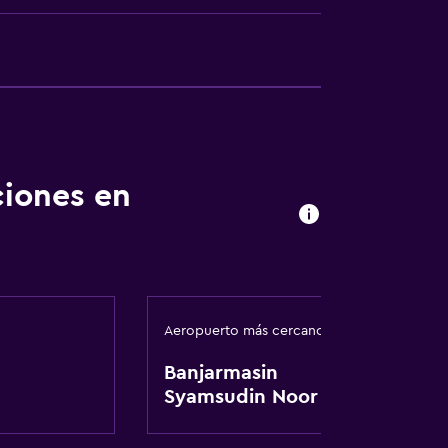
ciones en
Aeropuerto más cercano
Banjarmasin
Syamsudin Noor