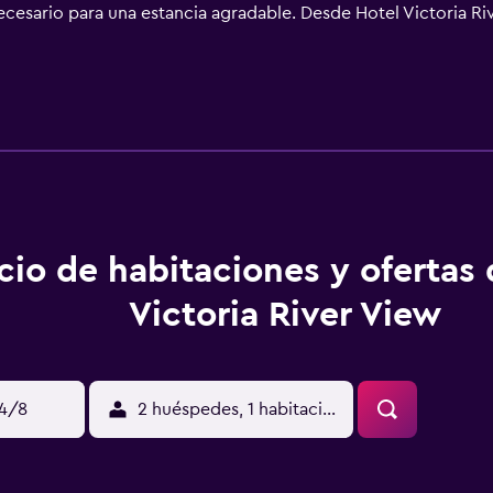
necesario para una estancia agradable. Desde Hotel Victoria R
17th Stadium. El Aeropuerto Sjamsudin Noor queda a 45 minuto
cio de habitaciones y ofertas
Victoria River View
14/8
2 huéspedes, 1 habitación