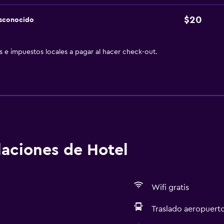
$20
esconocido
as e impuestos locales a pagar al hacer check-out.
alaciones de Hotel
Wifi gratis
Traslado aeropuert