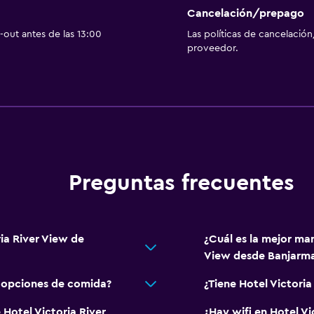
Cancelación/prepago
out antes de las 13:00
Las políticas de cancelación
proveedor.
Preguntas frecuentes
ria River View de
¿Cuál es la mejor man
View desde Banjarma
w opciones de comida?
¿Tiene Hotel Victoria
 Hotel Victoria River
¿Hay wifi en Hotel Vi