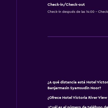
Check-in/Check-out
Check-in después de las 14:00 - Check-
¿A qué distancia está Hotel Victo
Banjarmasin Syamsudin Noor?
¿Ofrece Hotel Victoria River Vie
¿Cuál es el número de teléfono de