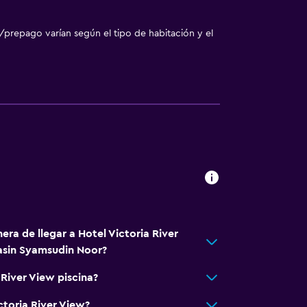
/prepago varían según el tipo de habitación y el
era de llegar a Hotel Victoria River
sin Syamsudin Noor?
 River View piscina?
ctoria River View?