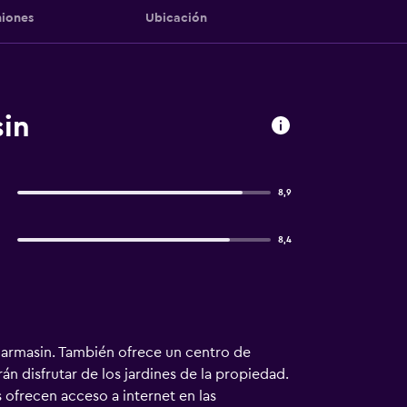
iones
Ubicación
sin
8,9
8,4
jarmasin. También ofrece un centro de
án disfrutar de los jardines de la propiedad.
s ofrecen acceso a internet en las