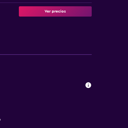
Ver precios
o