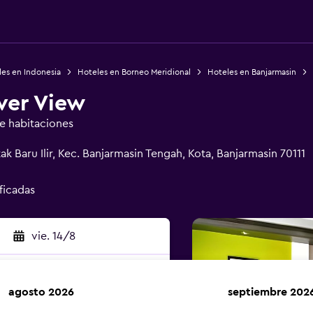
es en Indonesia
Hoteles en Borneo Meridional
Hoteles en Banjarmasin
iver View
de habitaciones
k Baru Ilir, Kec. Banjarmasin Tengah, Kota, Banjarmasin 70111
ificadas
vie. 14/8
agosto 2026
septiembre 202