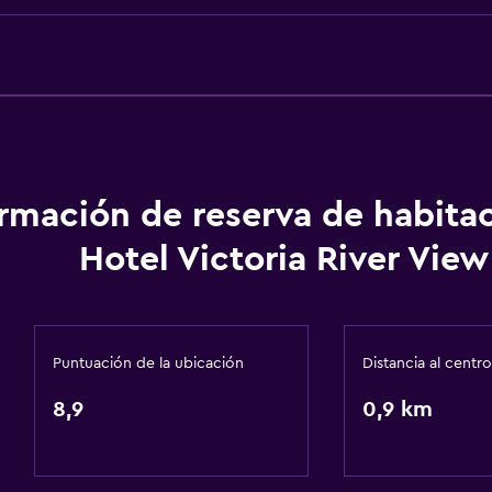
Actividades
Bicicletas
Salud y seguridad
Caja fuerte
ormación de reserva de habita
Hotel Victoria River View
Puntuación de la ubicación
Distancia al centro
8,9
0,9 km