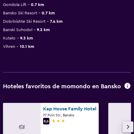
Gondola Lift
0.7 km
Bansko Ski Resort
0.7 km
Dobrinishte Ski Resort
7.4 km
Banski Suhodol
9.3 km
Kutelo
9.3 km
Vihren
10.1 km
Hoteles favoritos de momondo en Bansko
Kap House Family Hotel
77 Pirin Str., Bansko
3 estrellas
8,6