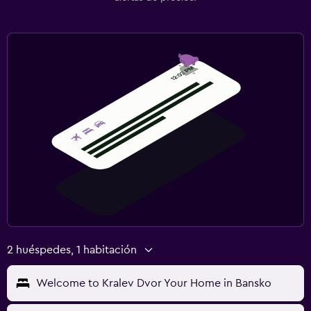
2 huéspedes, 1 habitación
Welcome to Kralev Dvor Your Home in Bansko