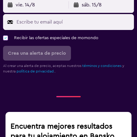
vie. 14/8
sáb. 15/8
Recibir las ofertas especiales de momondo
Crea una alerta de precio
Al crear una alerta de precio, aceptas nuestros
términos y condiciones
y
nuestra
política de privacidad.
.
Encuentra mejores resultados
para tu alojamiento en Bansko