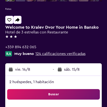
Fotos
Welcome to Kralev Dvor Your Home in Bansko
Hotel de 3 estrellas con Restaurante
3 estrellas
+359 894 632 065
Muy bueno
124 calificaciones verificadas
8,4
vie. 14/8
-
sáb. 15/8
2 huéspedes, 1 habitación
Buscar