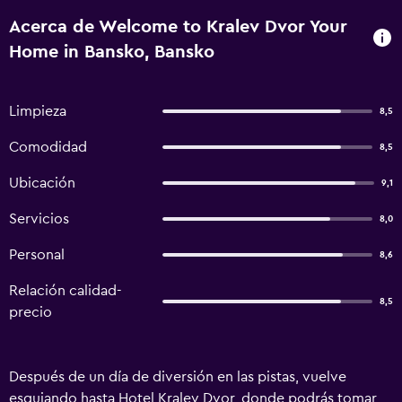
Acerca de Welcome to Kralev Dvor Your
Home in Bansko, Bansko
Limpieza
8,5
Comodidad
8,5
Ubicación
9,1
Servicios
8,0
Personal
8,6
Relación calidad-
8,5
precio
Después de un día de diversión en las pistas, vuelve
esquiando hasta Hotel Kralev Dvor, donde podrás tomar