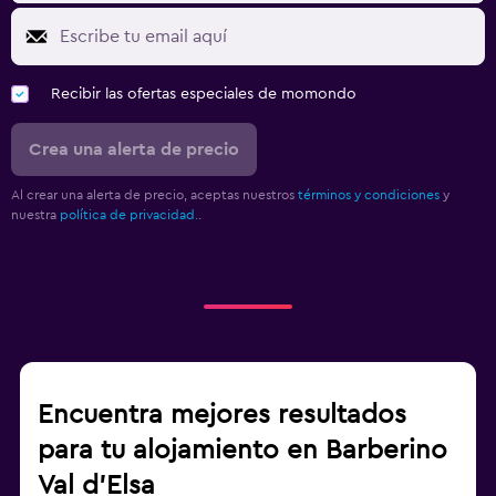
Recibir las ofertas especiales de momondo
Crea una alerta de precio
Al crear una alerta de precio, aceptas nuestros
términos y condiciones
y
nuestra
política de privacidad.
.
Encuentra mejores resultados
para tu alojamiento en Barberino
Val d'Elsa