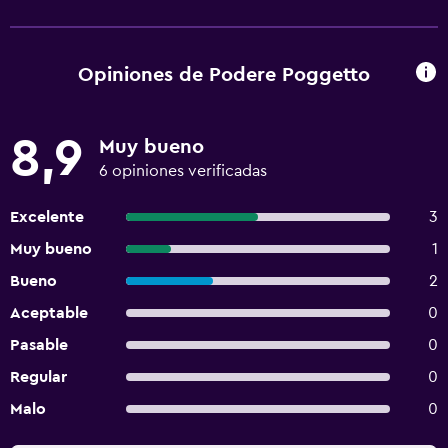
Opiniones de Podere Poggetto
8,9
Muy bueno
6 opiniones verificadas
Excelente
3
Muy bueno
1
Bueno
2
Aceptable
0
Pasable
0
Regular
0
Malo
0