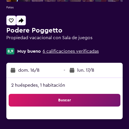
Fotos
Podere Poggetto
Propiedad vacacional con Sala de juegos
Categoría 0
Muy bueno
6 calificaciones verificadas
8,9
dom. 16/8
-
lun. 17/8
2 huéspedes, 1 habitación
Buscar