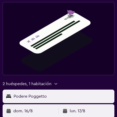
2 huéspedes, 1 habitación
Podere Poggetto
dom. 16/8
lun. 17/8