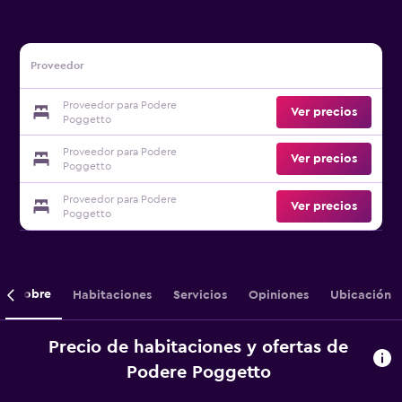
Proveedor
Proveedor para Podere
Ver precios
Poggetto
Proveedor para Podere
Ver precios
Poggetto
Proveedor para Podere
Ver precios
Poggetto
Sobre
Habitaciones
Servicios
Opiniones
Ubicación
Precio de habitaciones y ofertas de
Podere Poggetto