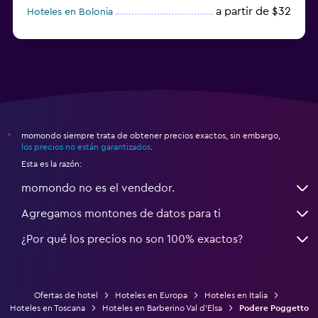
a partir de $32
Hoteles en Bolonia
a partir de $83
Hoteles en Turín
momondo siempre trata de obtener precios exactos, sin embargo,
*
los precios no están garantizados
.
Esta es la razón:
momondo no es el vendedor.
Agregamos montones de datos para ti
¿Por qué los precios no son 100% exactos?
Ofertas de hotel
Hoteles en Europa
Hoteles en Italia
Hoteles en Toscana
Hoteles en Barberino Val d'Elsa
Podere Poggetto