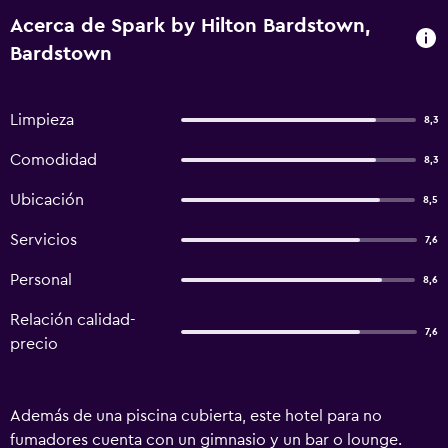
Acerca de Spark by Hilton Bardstown,
Bardstown
Limpieza
8,3
Comodidad
8,3
Ubicación
8,5
Servicios
7,6
Personal
8,6
Relación calidad-
7,6
precio
Además de una piscina cubierta, este hotel para no
fumadores cuenta con un gimnasio y un bar o lounge.