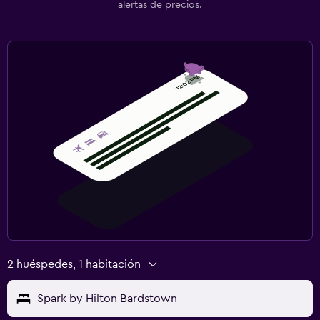
alertas de precios.
2 huéspedes, 1 habitación
Spark by Hilton Bardstown