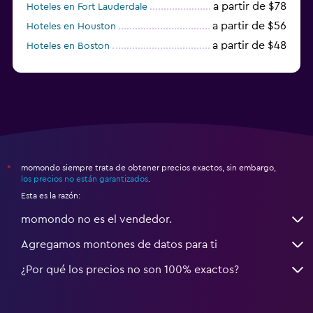
a partir de $78
Hoteles en Fort Lauderdale
a partir de $56
Hoteles en Houston
a partir de $48
Hoteles en Boston
a partir de $71
Hoteles en Tampa
momondo siempre trata de obtener precios exactos, sin embargo,
*
los precios no están garantizados
.
Esta es la razón:
momondo no es el vendedor.
Agregamos montones de datos para ti
¿Por qué los precios no son 100% exactos?