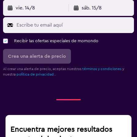
vie. 14/8
sáb. 15/8
Recibir las ofertas especiales de momondo
Crea una alerta de precio
Al crear una alerta de precio, aceptas nuestros
términos y condiciones
y
nuestra
política de privacidad.
.
Encuentra mejores resultados