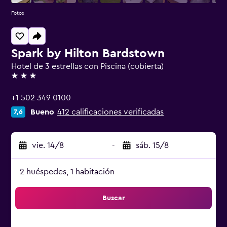
Fotos
Spark by Hilton Bardstown
Hotel de 3 estrellas con Piscina (cubierta)
3 estrellas
+1 502 349 0100
Bueno
412 calificaciones verificadas
7,6
vie. 14/8
-
sáb. 15/8
2 huéspedes, 1 habitación
Buscar