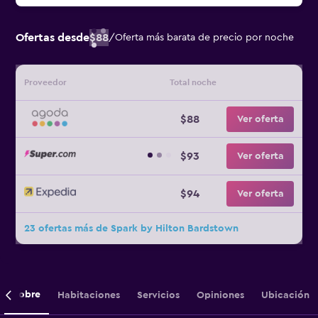
Ofertas desde
$88
/
Oferta más barata de precio por noche
Proveedor
Total noche
$88
Ver oferta
$93
Ver oferta
$94
Ver oferta
23 ofertas más de Spark by Hilton Bardstown
Sobre
Habitaciones
Servicios
Opiniones
Ubicación