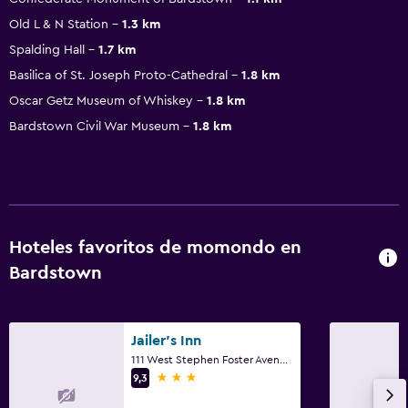
Old L & N Station
1.3 km
Spalding Hall
1.7 km
Basilica of St. Joseph Proto-Cathedral
1.8 km
Oscar Getz Museum of Whiskey
1.8 km
Bardstown Civil War Museum
1.8 km
Hoteles favoritos de momondo en
Bardstown
Jailer's Inn
111 West Stephen Foster Avenue, Bardstown, KY
3 estrellas
9,3