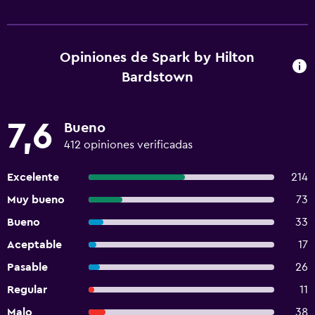
Opiniones de Spark by Hilton
Bardstown
7,6
Bueno
412 opiniones verificadas
Excelente
214
Muy bueno
73
Bueno
33
Aceptable
17
Pasable
26
Regular
11
Malo
38