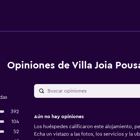
Opiniones de Villa Joia Pou
adas
392
Aún no hay opiniones
104
Los huéspedes calificaron este alojamiento, p
52
Echa un vistazo a las fotos, los servicios y la u