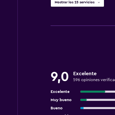
Mostrar los 23 servicios
9,0
Excelente
596 opiniones verific
Excelente
Muy bueno
Bueno