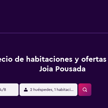
ecio de habitaciones y ofertas 
Joia Pousada
14/8
2 huéspedes, 1 habitación