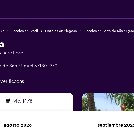
Sur
Hoteles en Brasil
Hoteles en Alagoas
Hoteles en Barra de São Migue
a
 aire libre
ra de São Miguel 57180-970
 verificadas
vie. 14/8
agosto 2026
septiembre 202