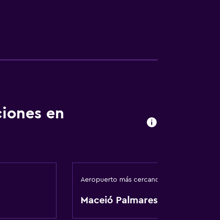
ciones en
Aeropuerto más cercano
Maceió Palmares