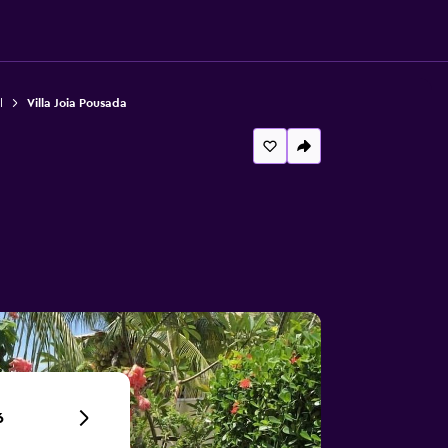
l
Villa Joia Pousada
6