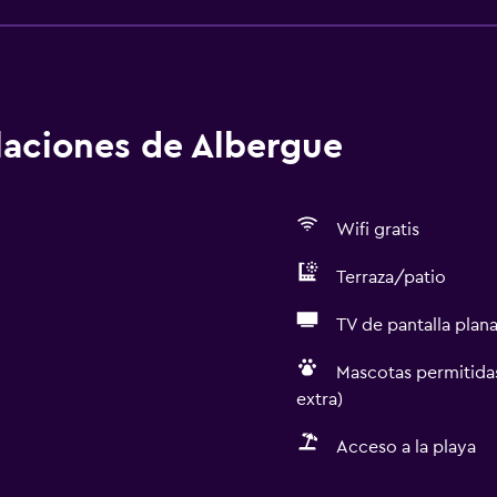
alaciones de Albergue
Wifi gratis
Terraza/patio
TV de pantalla plan
Mascotas permitidas
extra)
Acceso a la playa