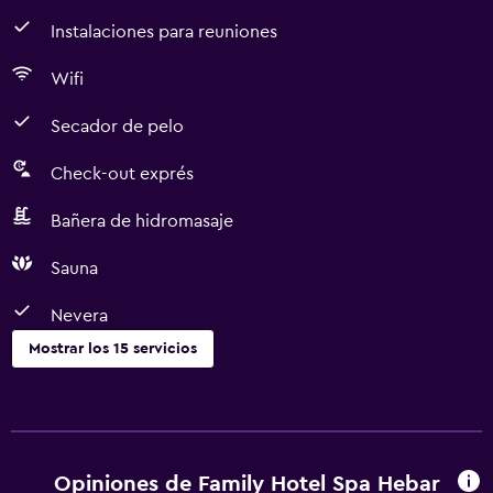
Instalaciones para reuniones
Wifi
Secador de pelo
Check-out exprés
Bañera de hidromasaje
Sauna
Nevera
Mostrar los 15 servicios
Servicios y facilidades
Servicio de habitaciones
Check-out exprés
Opiniones de Family Hotel Spa Hebar