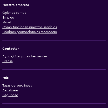
Nuestra empresa
Quiénes somos
Empleo
Móvil
Cómo funcionan nuestros servicios
Códigos promocionales momondo
Contactar
Ayuda/Preguntas frecuentes
Prensa
Más
Tasas de aerolíneas
Aerolíneas
Seguridad