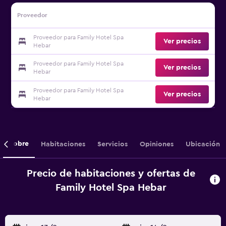
Proveedor
Proveedor para Family Hotel Spa
Ver precios
Hebar
Proveedor para Family Hotel Spa
Ver precios
Hebar
Proveedor para Family Hotel Spa
Ver precios
Hebar
Sobre
Habitaciones
Servicios
Opiniones
Ubicación
Precio de habitaciones y ofertas de
Family Hotel Spa Hebar