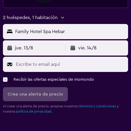
2 huéspedes, 1 habitación
Family Hotel Spa Hebar
jue. 13/8
vie. 14/8
Recibir las ofertas especiales de momondo
Crea una alerta de precio
Al crear una alerta de precio, aceptas nuestros
términos y condiciones
y
nuestra
política de privacidad.
.