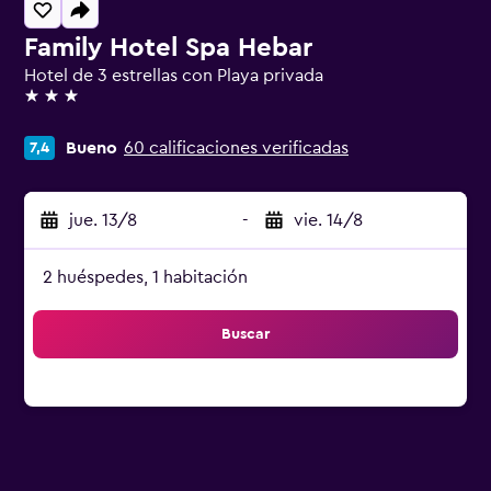
Family Hotel Spa Hebar
Hotel de 3 estrellas con Playa privada
3 estrellas
Bueno
60 calificaciones verificadas
7,4
jue. 13/8
-
vie. 14/8
2 huéspedes, 1 habitación
Buscar