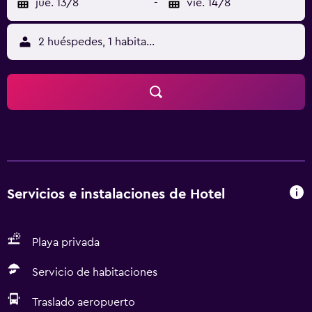
jue. 13/8
-
vie. 14/8
2 huéspedes, 1 habitación
Servicios e instalaciones de Hotel
Playa privada
Servicio de habitaciones
Traslado aeropuerto