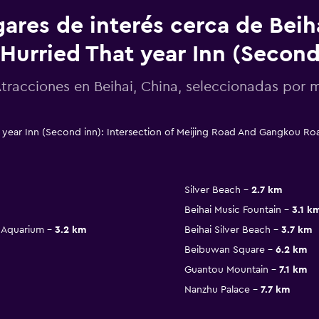
ares de interés cerca de Beiha
Hurried That year Inn (Second
tracciones en Beihai, China, seleccionadas po
t year Inn (Second inn): Intersection of Meijing Road And Gangkou Ro
Silver Beach
2.7 km
Beihai Music Fountain
3.1 k
h Aquarium
3.2 km
Beihai Silver Beach
3.7 km
Beibuwan Square
6.2 km
Guantou Mountain
7.1 km
Nanzhu Palace
7.7 km