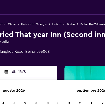
les en China
Hoteles en Guangxi
Hoteles en Beihai
Beihai Hai Yi Hurr
rried That year Inn (Second inn
billar
 Gangkou Road, Beihai 536008
sáb. 15/8
agosto 2026
septiembre 202
car
M
J
V
S
D
L
M
M
J
V