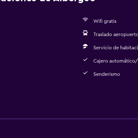
Wifi gratis
Traslado aeropuert
Servicio de habitac
Cajero automático
Senderismo