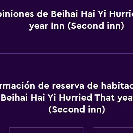
iniones de Beihai Hai Yi Hurr
year Inn (Second inn)
ormación de reserva de habita
Beihai Hai Yi Hurried That yea
(Second inn)