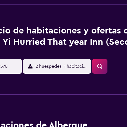
cio de habitaciones y ofertas 
 Yi Hurried That year Inn (Sec
15/8
2 huéspedes, 1 habitación
alaciones de Albergue