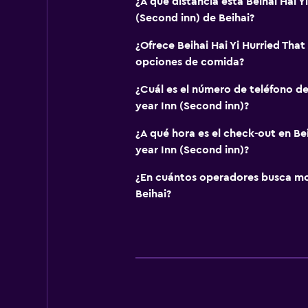
¿A qué distancia está Beihai Hai Y
(Second inn) de Beihai?
¿Ofrece Beihai Hai Yi Hurried That
opciones de comida?
¿Cuál es el número de teléfono de 
year Inn (Second inn)?
¿A qué hora es el check-out en Bei
year Inn (Second inn)?
¿En cuántos operadores busca m
Beihai?