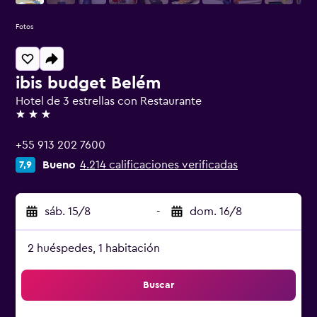
Fotos
ibis budget Belém
Hotel de 3 estrellas con Restaurante
3 estrellas
+55 913 202 7600
Bueno
4.214 calificaciones verificadas
7,9
sáb. 15/8
-
dom. 16/8
2 huéspedes, 1 habitación
Buscar