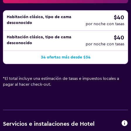
$40
Habitación clásica, tipo de cama
desconocido
por noche con tasas
$40
Habitación clásica, tipo de cama
desconocido
por noche con tasas
34 ofertas más desde $34
*
El total incluye una estimación de tasas e impuestos locales a
pagar al hacer check-out.
Servicios e instalaciones de Hotel