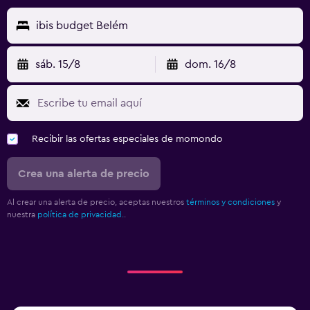
ibis budget Belém
sáb. 15/8
dom. 16/8
Recibir las ofertas especiales de momondo
Crea una alerta de precio
Al crear una alerta de precio, aceptas nuestros
términos y condiciones
y
nuestra
política de privacidad.
.