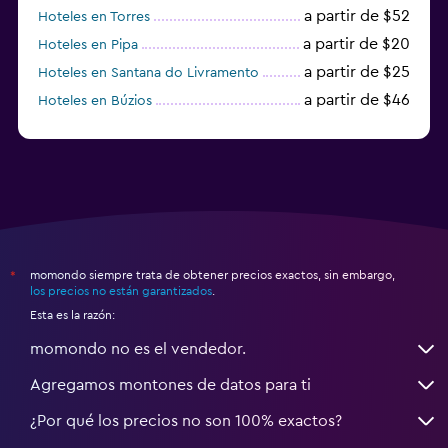
a partir de $52
Hoteles en Torres
a partir de $20
Hoteles en Pipa
a partir de $25
Hoteles en Santana do Livramento
a partir de $46
Hoteles en Búzios
a partir de $43
Hoteles en Balneario Camboriú
momondo siempre trata de obtener precios exactos, sin embargo,
*
los precios no están garantizados
.
Esta es la razón:
momondo no es el vendedor.
Agregamos montones de datos para ti
¿Por qué los precios no son 100% exactos?