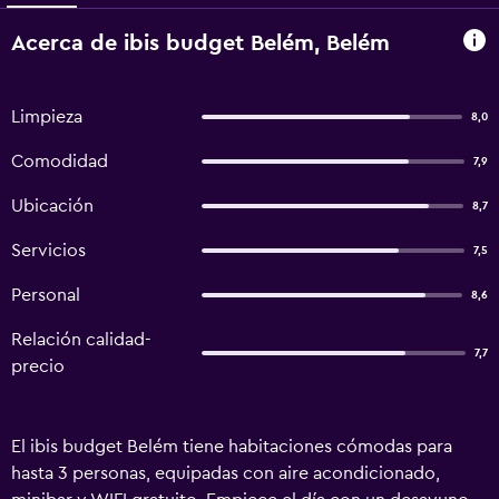
Acerca de ibis budget Belém, Belém
Limpieza
8,0
Comodidad
7,9
Ubicación
8,7
Servicios
7,5
Personal
8,6
Relación calidad-
7,7
precio
El ibis budget Belém tiene habitaciones cómodas para
hasta 3 personas, equipadas con aire acondicionado,