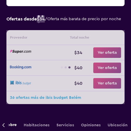
Ofertas desde
$34
/
Oferta más barata de precio por noche
Proveedor
Total noche
$34
Ver oferta
$40
Ver oferta
$40
Ver oferta
36 ofertas más de ibis budget Belém
Sobre
Habitaciones
Servicios
Opiniones
Ubicación