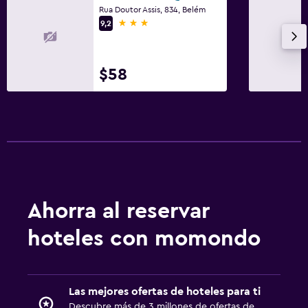
Rua Doutor Assis, 834, Belém
3 estrellas
9,2
$58
Ahorra al reservar
hoteles con momondo
Las mejores ofertas de hoteles para ti
Descubre más de 3 millones de ofertas de