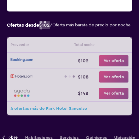
Ofertas desde
$102
/
Oferta más barata de precio por noche
Proveedor
Total noche
$102
Ver oferta
$108
Ver oferta
$148
Ver oferta
4 ofertas más de Park Hotel Sancelso
Sobre
Habitaciones
Servicios
Opiniones
Ubicación