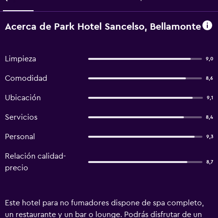
Acerca de Park Hotel Sancelso, Bellamonte
Limpieza
9,0
Comodidad
8,6
Ubicación
9,1
Servicios
8,4
Personal
9,3
Relación calidad-
8,7
precio
Este hotel para no fumadores dispone de spa completo,
un restaurante y un bar o lounge. Podrás disfrutar de un