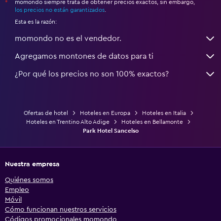
momondo siempre trata de obtener precios exactos, sin embargo,
*
los precios no están garantizados
.
Esta es la razón:
momondo no es el vendedor.
Agregamos montones de datos para ti
¿Por qué los precios no son 100% exactos?
Ofertas de hotel
Hoteles en Europa
Hoteles en Italia
Hoteles en Trentino Alto Adige
Hoteles en Bellamonte
Park Hotel Sancelso
Nuestra empresa
Quiénes somos
Empleo
Móvil
Cómo funcionan nuestros servicios
Códigos promocionales momondo