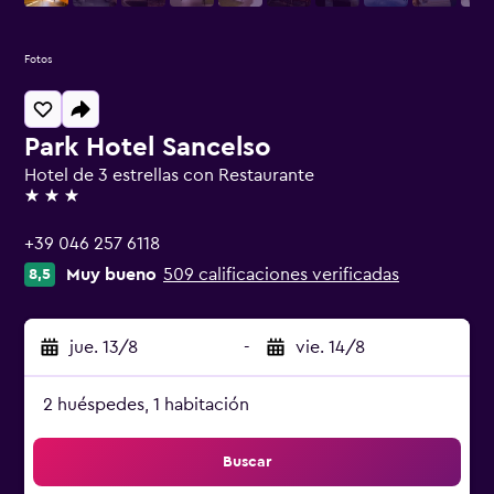
Fotos
Park Hotel Sancelso
Hotel de 3 estrellas con Restaurante
3 estrellas
+39 046 257 6118
Muy bueno
509 calificaciones verificadas
8,5
jue. 13/8
-
vie. 14/8
2 huéspedes, 1 habitación
Buscar