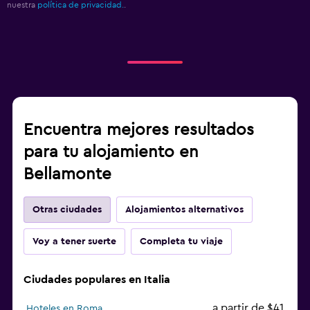
nuestra
política de privacidad.
.
Encuentra mejores resultados
para tu alojamiento en
Bellamonte
Otras ciudades
Alojamientos alternativos
Voy a tener suerte
Completa tu viaje
Ciudades populares en Italia
a partir de $41
Hoteles en Roma