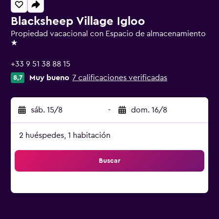
Blacksheep Village Igloo
Propiedad vacacional con Espacio de almacenamiento
1 estrella
+33 9 51 38 88 15
Muy bueno
7 calificaciones verificadas
8,7
sáb. 15/8
-
dom. 16/8
2 huéspedes, 1 habitación
Buscar