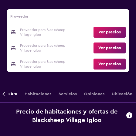
Proveedor
Proveedor para Blacksheep
Ver precios
Village Igloo
Proveedor para Blacksheep
Ver precios
Village Igloo
Proveedor para Blacksheep
Ver precios
Village Igloo
Sobre
Habitaciones
Servicios
Opiniones
Ubicación
Precio de habitaciones y ofertas de
Blacksheep Village Igloo