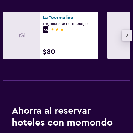
La Tourmaline
175, Route De La Fortune, La Plagne-Tarentaise, Saboya
3 estrellas
7,6
$80
Ahorra al reservar
hoteles con momondo