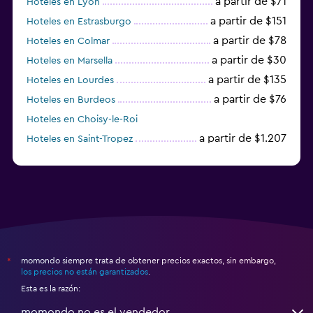
a partir de $71
Hoteles en Lyon
a partir de $151
Hoteles en Estrasburgo
a partir de $78
Hoteles en Colmar
a partir de $30
Hoteles en Marsella
a partir de $135
Hoteles en Lourdes
a partir de $76
Hoteles en Burdeos
Hoteles en Choisy-le-Roi
a partir de $1.207
Hoteles en Saint-Tropez
a partir de $68
Hoteles en Montpellier
momondo siempre trata de obtener precios exactos, sin embargo,
*
los precios no están garantizados
.
Esta es la razón:
momondo no es el vendedor.