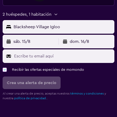
2 huéspedes, 1 habitación
Blacksheep Village Igloo
sáb. 15/8
dom. 16/8
Recibir las ofertas especiales de momondo
Crea una alerta de precio
Al crear una alerta de precio, aceptas nuestros
términos y condiciones
y
nuestra
política de privacidad.
.