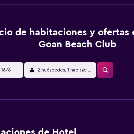
cio de habitaciones y ofertas
Goan Beach Club
 16/8
2 huéspedes, 1 habitación
alaciones de Hotel