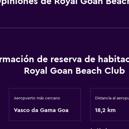
piniones de Royal Goan Beac
ormación de reserva de habita
Royal Goan Beach Club
Aeropuerto más cercano
Distancia al aerop
Vasco da Gama Goa
18,2 km