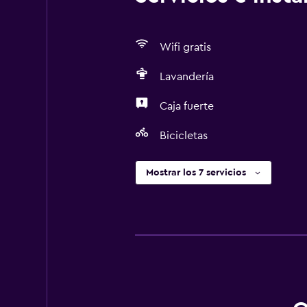
Wifi gratis
Lavandería
Caja fuerte
Bicicletas
Mostrar los 7 servicios