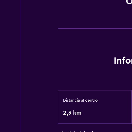
O
Inf
Distancia al centro
2,3 km