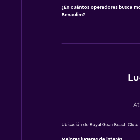
¿En cuántos operadores busca m
Benaulim?
Lu
At
Ubicación de Royal Goan Beach Club:
Mejores lugares de interés