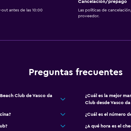
Cancelación/prepago
out antes de las 10:00
Las políticas de cancelación
proveedor.
Preguntas frecuentes
 Beach Club de Vasco da
¿Cuál es la mejor ma
Club desde Vasco d
cina?
¿Cuál es el número d
lub?
¿A qué hora es el ch