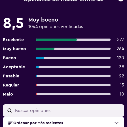
8,5
Muy bueno
1044 opiniones verificadas
Excelente
577
Muy bueno
264
Bueno
120
Aceptable
38
Pasable
22
Regular
13
Malo
10
Ordenar por
:
Más recientes