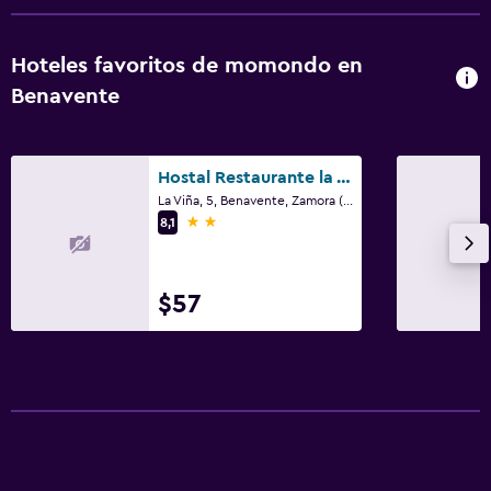
Hoteles favoritos de momondo en
Benavente
Hostal Restaurante la Trucha
La Viña, 5, Benavente, Zamora (Provincia)
2 estrellas
8,1
$57