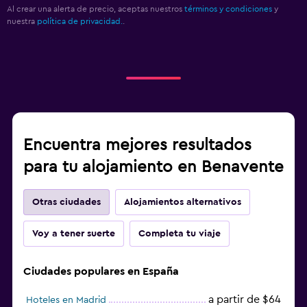
Al crear una alerta de precio, aceptas nuestros
términos y condiciones
y
nuestra
política de privacidad.
.
Encuentra mejores resultados
para tu alojamiento en Benavente
Otras ciudades
Alojamientos alternativos
Voy a tener suerte
Completa tu viaje
Ciudades populares en España
a partir de $64
Hoteles en Madrid