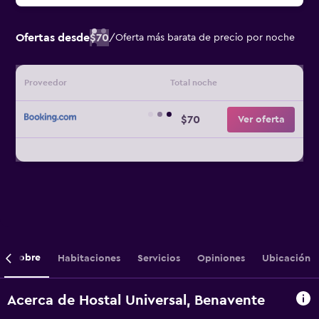
Ofertas desde
$70
/
Oferta más barata de precio por noche
Proveedor
Total noche
$70
Ver oferta
Sobre
Habitaciones
Servicios
Opiniones
Ubicación
Acerca de Hostal Universal, Benavente