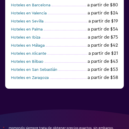
a partir de $80
Hoteles en Barcelona
a partir de $24
Hoteles en Valencia
a partir de $19
Hoteles en Sevilla
a partir de $54
Hoteles en Palma
a partir de $75
Hoteles en Ibiza
a partir de $42
Hoteles en Málaga
a partir de $21
Hoteles en Alicante
a partir de $43
Hoteles en Bilbao
a partir de $53
Hoteles en San Sebastián
a partir de $58
Hoteles en Zaragoza
a partir de $49
Hoteles en Toledo
momondo siempre trata de obtener precios exactos, sin embargo,
*