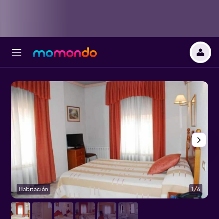
Habitación
1/6