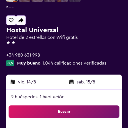
Fotos
Hostal Universal
Hotel de 2 estrellas con Wifi gratis
2 estrellas
+34 980 631 998
Muy bueno
1.044 calificaciones verificadas
8,5
vie. 14/8
-
sáb. 15/8
2 huéspedes, 1 habitación
Buscar