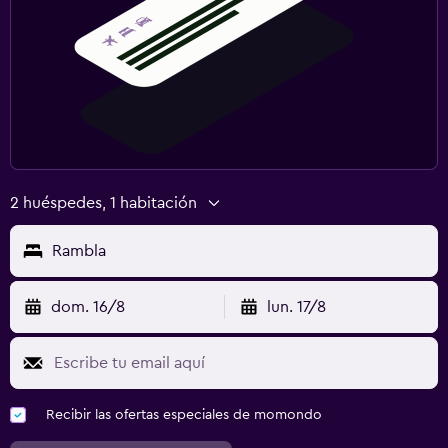
2 huéspedes, 1 habitación
Rambla
dom. 16/8
lun. 17/8
Recibir las ofertas especiales de momondo