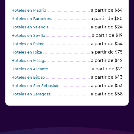
a partir de $64
Hoteles en Madrid
a partir de $80
Hoteles en Barcelona
a partir de $24
Hoteles en Valencia
a partir de $19
Hoteles en Sevilla
a partir de $54
Hoteles en Palma
a partir de $75
Hoteles en Ibiza
a partir de $42
Hoteles en Málaga
a partir de $21
Hoteles en Alicante
a partir de $43
Hoteles en Bilbao
a partir de $53
Hoteles en San Sebastián
a partir de $58
Hoteles en Zaragoza
a partir de $49
Hoteles en Toledo