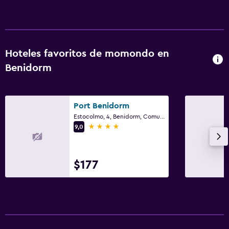
Hoteles favoritos de momondo en
Benidorm
Port Benidorm
Estocolmo, 4, Benidorm, Comunidad Valenciana
4 estrellas
9,0
$177