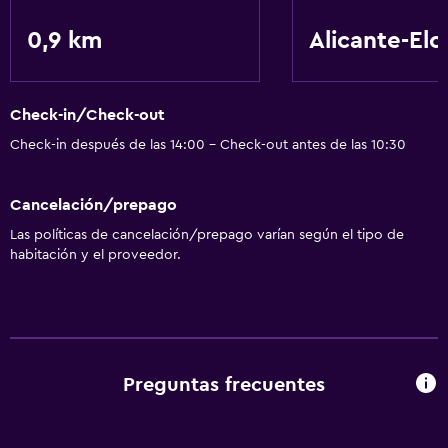
0,9 km
Alicante-Elc
Check-in/Check-out
Check-in después de las 14:00 - Check-out antes de las 10:30
Cancelación/prepago
Las políticas de cancelación/prepago varían según el tipo de
habitación y el proveedor.
Preguntas frecuentes