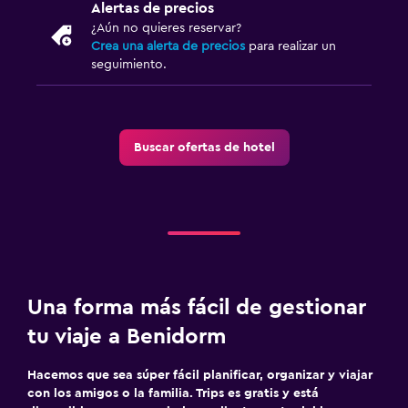
Alertas de precios
¿Aún no quieres reservar?
Crea una alerta de precios
para realizar un
seguimiento.
Buscar ofertas de hotel
Una forma más fácil de gestionar
tu viaje a Benidorm
Hacemos que sea súper fácil planificar, organizar y viajar
con los amigos o la familia. Trips es gratis y está