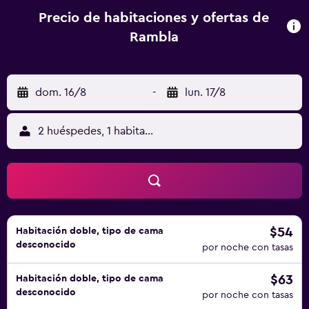
Precio de habitaciones y ofertas de
Rambla
dom. 16/8
-
lun. 17/8
2 huéspedes, 1 habitación
$54
Habitación doble, tipo de cama
desconocido
por noche con tasas
$63
Habitación doble, tipo de cama
desconocido
por noche con tasas