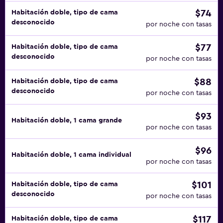
$74
Habitación doble, tipo de cama
desconocido
por noche con tasas
$77
Habitación doble, tipo de cama
desconocido
por noche con tasas
$88
Habitación doble, tipo de cama
desconocido
por noche con tasas
$93
Habitación doble, 1 cama grande
por noche con tasas
$96
Habitación doble, 1 cama individual
por noche con tasas
$101
Habitación doble, tipo de cama
desconocido
por noche con tasas
$117
Habitación doble, tipo de cama