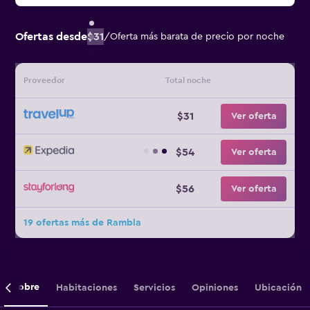
Ofertas desde
$31
/
Oferta más barata de precio por noche
Proveedor
Total noche
$31
Ver oferta
$54
Ver oferta
$56
Ver oferta
19 ofertas más de Rambla
Sobre
Habitaciones
Servicios
Opiniones
Ubicación