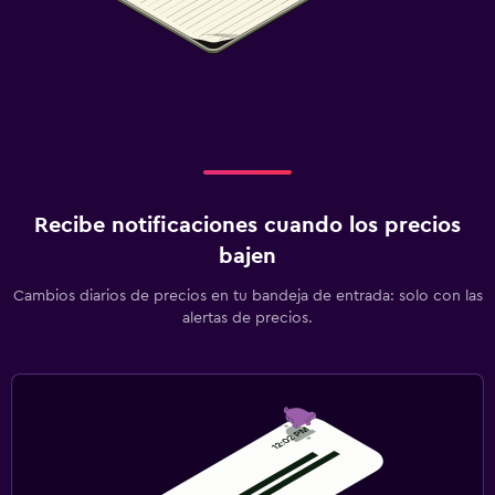
Recibe notificaciones cuando los precios
bajen
Cambios diarios de precios en tu bandeja de entrada: solo con las
alertas de precios.