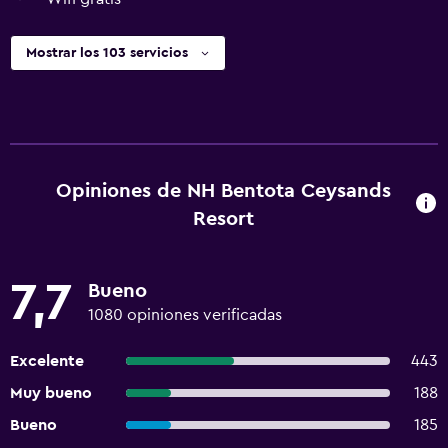
Mostrar los 103 servicios
Opiniones de NH Bentota Ceysands
Resort
7,7
Bueno
1080 opiniones verificadas
Excelente
443
Muy bueno
188
Bueno
185