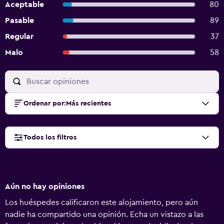
Aceptable
80
Pasable
89
Regular
37
Malo
58
Ordenar por
:
Más recientes
Todos los filtros
Aún no hay opiniones
Los huéspedes calificaron este alojamiento, pero aún
nadie ha compartido una opinión. Echa un vistazo a las