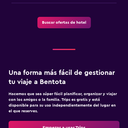
Buscar ofertas de hotel
Una forma más fácil de gestionar
tu viaje a Bentota
Hacemos que sea súper fácil planificar, organizar y viajar
con los amigos o la familia. Trips es gratis y está
disponible para su uso independientemente del lugar en
el que reserves.
Empezar a usar Trips