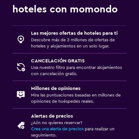
hoteles con momondo
Las mejores ofertas de hoteles para ti
Descubre más de 3 millones de ofertas de
hoteles y alojamientos en un solo lugar.
CANCELACIÓN GRATIS
Usa nuestro filtro para encontrar alojamientos
con cancelación gratis.
Millones de opiniones
Mira las puntuaciones basadas en millones de
opiniones de huéspedes reales.
Alertas de precios
¿Aún no quieres reservar?
Crea una alerta de precios
para realizar un
seguimiento.