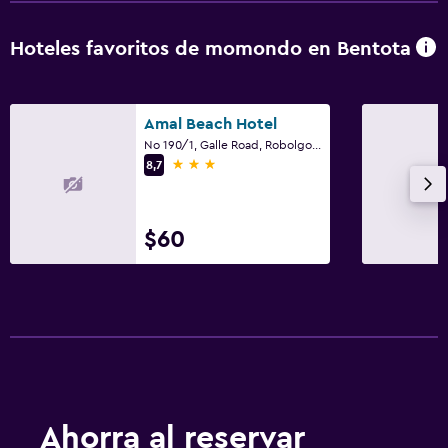
Hoteles favoritos de momondo en Bentota
Amal Beach Hotel
No 190/1, Galle Road, Robolgoda, Bentota
3 estrellas
8,7
$60
Ahorra al reservar