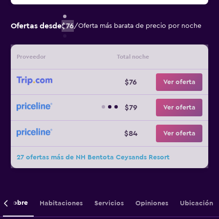
Ofertas desde
$76
/
Oferta más barata de precio por noche
Proveedor
Total noche
$76
Ver oferta
$79
Ver oferta
$84
Ver oferta
27 ofertas más de NH Bentota Ceysands Resort
Sobre
Habitaciones
Servicios
Opiniones
Ubicación