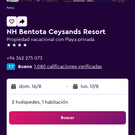
Fotos
NH Bentota Ceysands Resort
Propiedad vacacional con Playa privada
4 estrellas
+94 342 275 073
Bueno
1.080 calificaciones verificadas
7,7
dom. 16/8
-
lun. 17/8
2 huéspedes, 1 habitación
Buscar