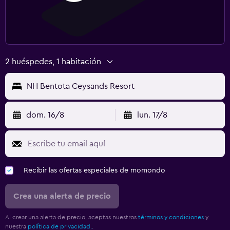
2 huéspedes, 1 habitación
NH Bentota Ceysands Resort
dom. 16/8
lun. 17/8
Recibir las ofertas especiales de momondo
Crea una alerta de precio
Al crear una alerta de precio, aceptas nuestros
términos y condiciones
y
nuestra
política de privacidad.
.