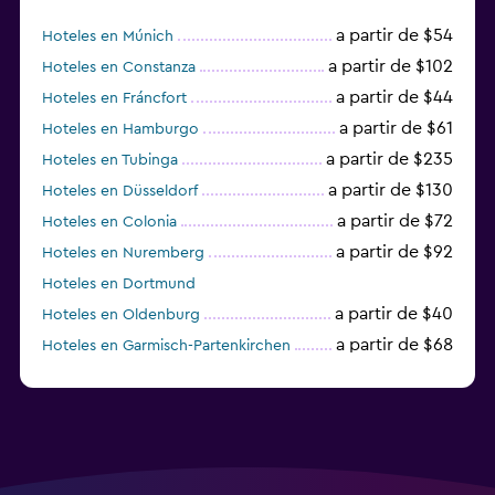
a partir de $54
Hoteles en Múnich
a partir de $102
Hoteles en Constanza
a partir de $44
Hoteles en Fráncfort
a partir de $61
Hoteles en Hamburgo
a partir de $235
Hoteles en Tubinga
a partir de $130
Hoteles en Düsseldorf
a partir de $72
Hoteles en Colonia
a partir de $92
Hoteles en Nuremberg
Hoteles en Dortmund
a partir de $40
Hoteles en Oldenburg
a partir de $68
Hoteles en Garmisch-Partenkirchen
a partir de $307
Hoteles en Hannover