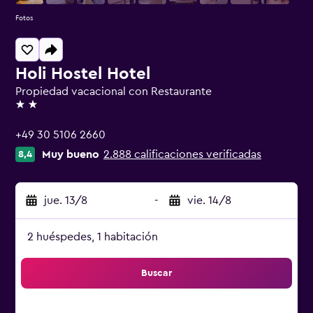
Fotos
Holi Hostel Hotel
Propiedad vacacional con Restaurante
2 estrellas
+49 30 5106 2660
Muy bueno
2.888 calificaciones verificadas
8,4
jue. 13/8
-
vie. 14/8
2 huéspedes, 1 habitación
Buscar