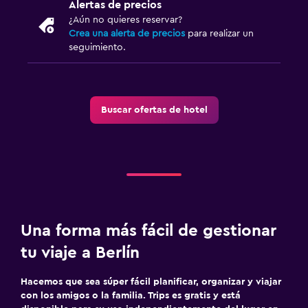
Alertas de precios
¿Aún no quieres reservar?
Crea una alerta de precios
para realizar un
seguimiento.
Buscar ofertas de hotel
Una forma más fácil de gestionar
tu viaje a Berlín
Hacemos que sea súper fácil planificar, organizar y viajar
con los amigos o la familia. Trips es gratis y está