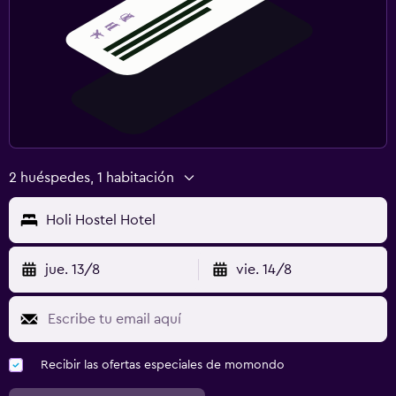
2 huéspedes, 1 habitación
Holi Hostel Hotel
jue. 13/8
vie. 14/8
Recibir las ofertas especiales de momondo