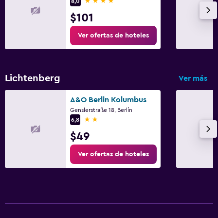
4 estrellas
8,0
$101
Ver ofertas de hoteles
Lichtenberg
Ver más
A&O Berlin Kolumbus
Genslerstraße 18, Berlín
2 estrellas
6,8
$49
Ver ofertas de hoteles