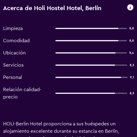
Acerca de Holi Hostel Hotel, Berlín
Limpieza
8,8
Comodidad
8,8
Ubicación
8,4
Servicios
8,3
Personal
9,1
Relación calidad-
8,3
precio
HOLI-Berlin Hotel proporciona a sus huéspedes un
alojamiento excelente durante su estancia en Berlín,