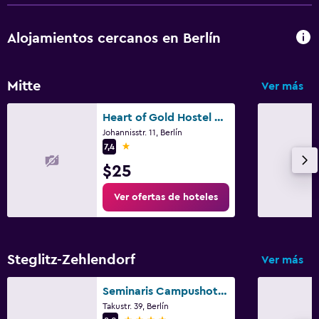
Alojamientos cercanos en Berlín
Mitte
Ver más
Heart of Gold Hostel & Capsules Berlin
Johannisstr. 11, Berlín
1 estrella
7,4
$25
Ver ofertas de hoteles
Steglitz-Zehlendorf
Ver más
Seminaris Campushotel Berlin
Takustr. 39, Berlín