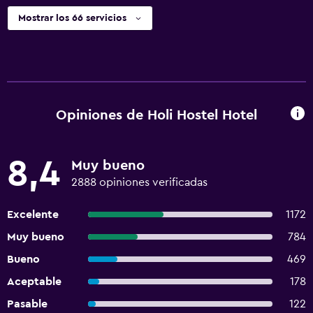
Mostrar los 66 servicios
Opiniones de Holi Hostel Hotel
8,4
Muy bueno
2888 opiniones verificadas
Excelente
1172
Muy bueno
784
Bueno
469
Aceptable
178
Pasable
122