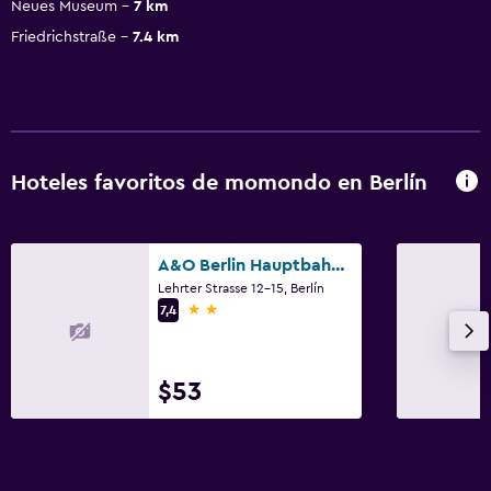
Neues Museum
7 km
Friedrichstraße
7.4 km
Hoteles favoritos de momondo en Berlín
A&O Berlin Hauptbahnhof
Lehrter Strasse 12-15, Berlín
2 estrellas
7,4
$53