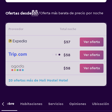
Ofertas desde
$57
/
Oferta más barata de precio por noche
Proveedor
Total noche
$57
Ver oferta
$58
Ver oferta
$58
Ver oferta
20 ofertas más de Holi Hostel Hotel
Sobre
Habitaciones
Servicios
Opiniones
Ubicación