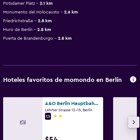
Potsdamer Platz
2.1 km
Monumento del Holocausto
2.6 km
Friedrichstraße
2.8 km
Muro de Berlín
2.8 km
Puerta de Brandenburgo
2.8 km
Hoteles favoritos de momondo en Berlín
A&O Berlin Hauptbahnhof
Lehrter Strasse 12-15, Berlín
2 estrellas
7,5
$54