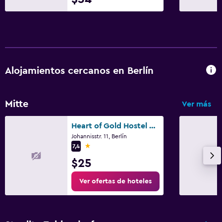
Alojamientos cercanos en Berlín
Mitte
Ver más
Heart of Gold Hostel & Capsules Berlin
Johannisstr. 11, Berlín
1 estrella
7,4
$25
Ver ofertas de hoteles