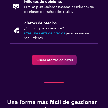
Millones de opiniones
Mira las puntuaciones basadas en millones de
opiniones de huéspedes reales.
Alertas de precios
¿Aún no quieres reservar?
Crea una alerta de precios
para realizar un
seguimiento.
Buscar ofertas de hotel
Una forma más fácil de gestionar