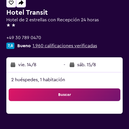
Hotel Transit
Hotel de 2 estrellas con Recepción 24 horas
2 estrellas
+49 30 789 0470
Bueno
1.960 calificaciones verificadas
7,8
vie. 14/8
-
sáb. 15/8
2 huéspedes, 1 habitación
Buscar