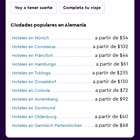
Voy a tener suerte
Completa tu viaje
Ciudades populares en Alemania
a partir de $54
Hoteles en Múnich
a partir de $102
Hoteles en Constanza
a partir de $44
Hoteles en Fráncfort
a partir de $61
Hoteles en Hamburgo
a partir de $235
Hoteles en Tubinga
a partir de $130
Hoteles en Düsseldorf
a partir de $72
Hoteles en Colonia
a partir de $92
Hoteles en Nuremberg
Hoteles en Dortmund
a partir de $40
Hoteles en Oldenburg
a partir de $68
Hoteles en Garmisch-Partenkirchen
a partir de $307
Hoteles en Hannover