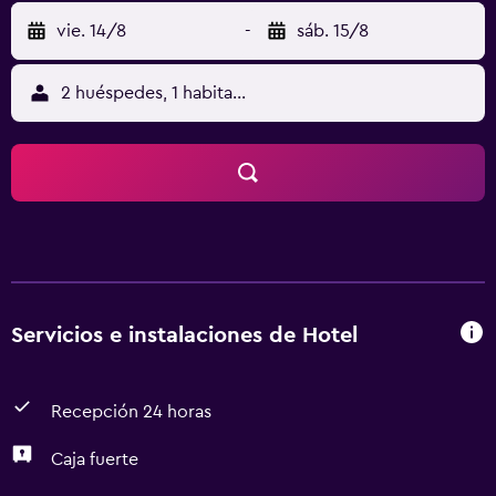
vie. 14/8
-
sáb. 15/8
2 huéspedes, 1 habitación
Servicios e instalaciones de Hotel
Recepción 24 horas
Caja fuerte