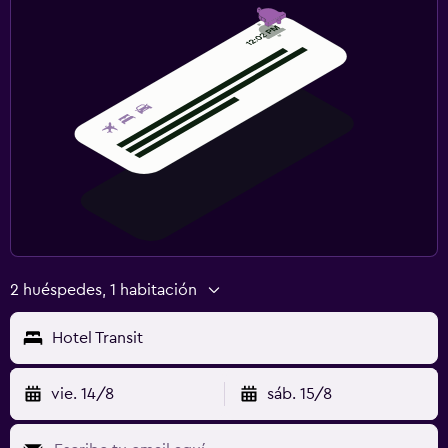
2 huéspedes, 1 habitación
Hotel Transit
vie. 14/8
sáb. 15/8