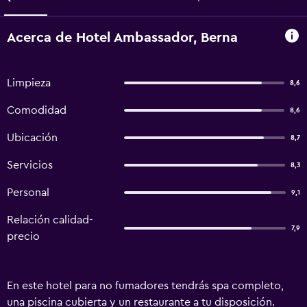
Acerca de Hotel Ambassador, Berna
Limpieza
8,6
Comodidad
8,6
Ubicación
8,7
Servicios
8,3
Personal
9,1
Relación calidad-
7,9
precio
En este hotel para no fumadores tendrás spa completo,
una piscina cubierta y un restaurante a tu disposición.