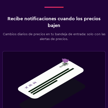
Ideal para familias
Cuna/cama nido disponibles
Barreras de seguridad para niños
Recibe notificaciones cuando los precios
bajen
Gimnasio
Cambios diarios de precios en tu bandeja de entrada: solo con las
Gimnasio
alertas de precios.