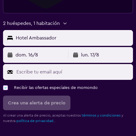
2 huéspedes, 1 habitación
Hotel Ambassador
dom. 16/8
lun. 17/8
Recibir las ofertas especiales de momondo
Crea una alerta de precio
Al crear una alerta de precio, aceptas nuestros
términos y condiciones
y
nuestra
política de privacidad.
.