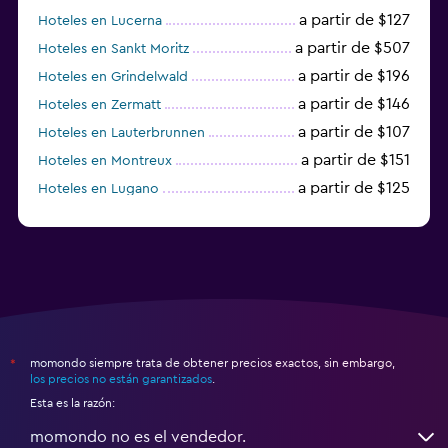
a partir de $127
Hoteles en Lucerna
a partir de $507
Hoteles en Sankt Moritz
a partir de $196
Hoteles en Grindelwald
a partir de $146
Hoteles en Zermatt
a partir de $107
Hoteles en Lauterbrunnen
a partir de $151
Hoteles en Montreux
a partir de $125
Hoteles en Lugano
a partir de $170
Hoteles en Friburgo im Üechtland
momondo siempre trata de obtener precios exactos, sin embargo,
*
los precios no están garantizados
.
Esta es la razón:
momondo no es el vendedor.