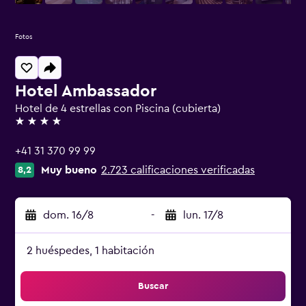
Fotos
Hotel Ambassador
Hotel de 4 estrellas con Piscina (cubierta)
4 estrellas
+41 31 370 99 99
Muy bueno
2.723 calificaciones verificadas
8,2
dom. 16/8
-
lun. 17/8
2 huéspedes, 1 habitación
Buscar