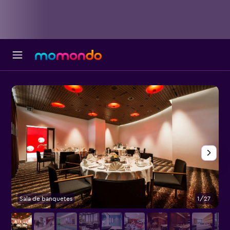
Sala de banquetes
1/27