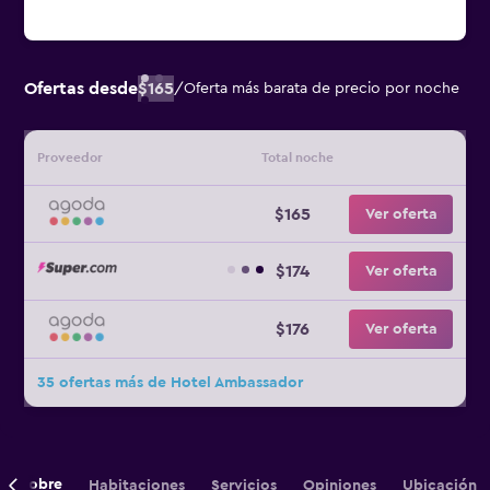
Ofertas desde
$165
/
Oferta más barata de precio por noche
Proveedor
Total noche
$165
Ver oferta
$174
Ver oferta
$176
Ver oferta
35 ofertas más de Hotel Ambassador
Sobre
Habitaciones
Servicios
Opiniones
Ubicación