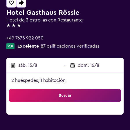
Hotel Gasthaus Rössle
Hotel de 3 estrellas con Restaurante
3 estrellas
+49 7675 922 050
Excelente
87 calificaciones verificadas
9,0
sáb. 15/8
-
dom. 16/8
2 huéspedes, 1 habitación
Buscar