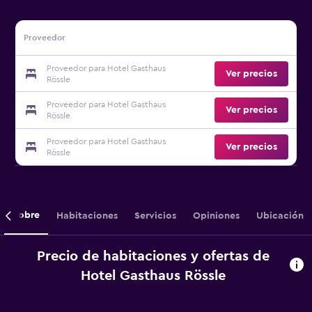
Proveedor
Proveedor para Hotel Gasthaus
Ver precios
Rössle
Proveedor para Hotel Gasthaus
Ver precios
Rössle
Proveedor para Hotel Gasthaus
Ver precios
Rössle
Sobre
Habitaciones
Servicios
Opiniones
Ubicación
Precio de habitaciones y ofertas de
Hotel Gasthaus Rössle