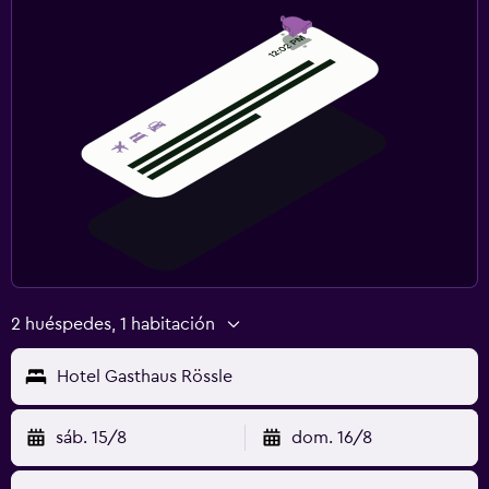
2 huéspedes, 1 habitación
Hotel Gasthaus Rössle
sáb. 15/8
dom. 16/8