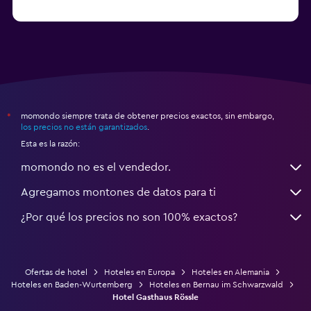
a partir de $68
Hoteles en Garmisch-Partenkirchen
momondo siempre trata de obtener precios exactos, sin embargo,
*
los precios no están garantizados
.
Esta es la razón:
momondo no es el vendedor.
Agregamos montones de datos para ti
¿Por qué los precios no son 100% exactos?
Ofertas de hotel
Hoteles en Europa
Hoteles en Alemania
Hoteles en Baden-Wurtemberg
Hoteles en Bernau im Schwarzwald
Hotel Gasthaus Rössle