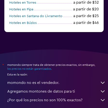
a partir de $52
Hoteles en Torres
a partir de $20
Hoteles en Pipa
a partir de $25
Hoteles en Santana do Livramento
a partir de $46
Hoteles en Búzios
a partir de $43
Hoteles en Balneario Camboriú
momondo siempre trata de obtener precios exactos, sin embargo,
*
los precios no están garantizados
.
Esta es la razón:
momondo no es el vendedor.
Agregamos montones de datos para ti
¿Por qué los precios no son 100% exactos?