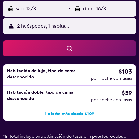
sáb. 15/8
-
dom. 16/8
2 huéspedes, 1 habitación
$103
Habitación de lujo, tipo de cama
desconocido
por noche con tasas
$59
Habitación doble, tipo de cama
desconocido
por noche con tasas
1 oferta más desde $109
*
El total incluye una estimación de tasas e impuestos locales a