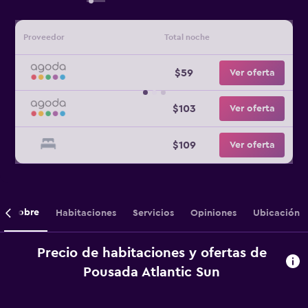
Proveedor
Total noche
$59
Ver oferta
$103
Ver oferta
$109
Ver oferta
Sobre
Habitaciones
Servicios
Opiniones
Ubicación
Precio de habitaciones y ofertas de
Pousada Atlantic Sun