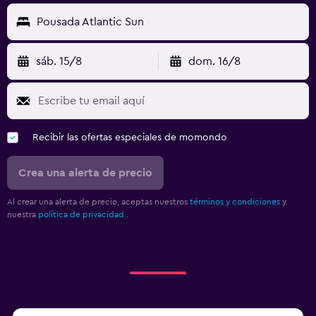
Pousada Atlantic Sun
sáb. 15/8
dom. 16/8
Recibir las ofertas especiales de momondo
Crea una alerta de precio
Al crear una alerta de precio, aceptas nuestros
términos y condiciones
y
nuestra
política de privacidad.
.