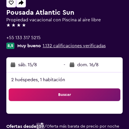
Pousada Atlantic Sun
Propiedad vacacional con Piscina al aire libre
4 estrellas
+55 133 317 5215
Muy bueno
1.132 calificaciones verificadas
8,5
sáb. 15/8
-
dom. 16/8
2 huéspedes, 1 habitación
Buscar
Ofertas desde
$59
/
Oferta más barata de precio por noche