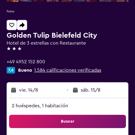
Fotos
Golden Tulip Bielefeld City
Hotel de 3 estrellas con Restaurante
3 estrellas
+49 4952 152 800
Bueno
1.584 calificaciones verificadas
7,6
vie. 14/8
-
sáb. 15/8
2 huéspedes, 1 habitación
Buscar