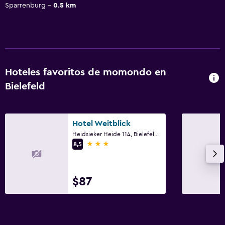
Sparrenburg
0.5 km
Hoteles favoritos de momondo en
Bielefeld
Hotel Weitblick
Heidsieker Heide 114, Bielefeld, Renania del Norte-Westfalia
3 estrellas
8,5
$87