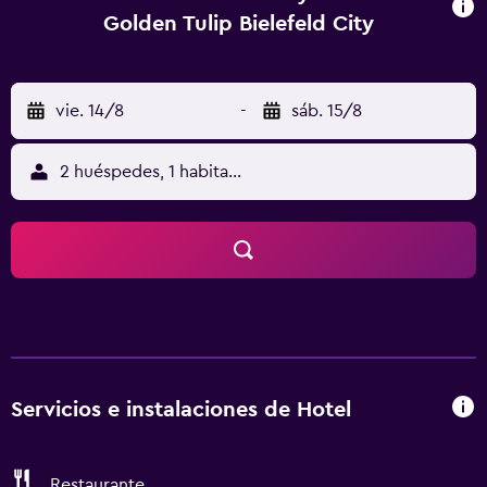
Golden Tulip Bielefeld City
vie. 14/8
-
sáb. 15/8
2 huéspedes, 1 habitación
Servicios e instalaciones de Hotel
Restaurante