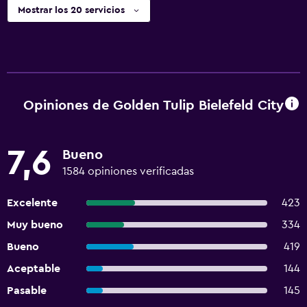
Mostrar los 20 servicios
Opiniones de Golden Tulip Bielefeld City
7,6
Bueno
1584 opiniones verificadas
Excelente
423
Muy bueno
334
Bueno
419
Aceptable
144
Pasable
145