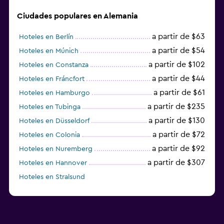
Ciudades populares en Alemania
a partir de $63
Hoteles en Berlín
a partir de $54
Hoteles en Múnich
a partir de $102
Hoteles en Constanza
a partir de $44
Hoteles en Fráncfort
a partir de $61
Hoteles en Hamburgo
a partir de $235
Hoteles en Tubinga
a partir de $130
Hoteles en Düsseldorf
a partir de $72
Hoteles en Colonia
a partir de $92
Hoteles en Nuremberg
a partir de $307
Hoteles en Hannover
Hoteles en Stralsund
a partir de $40
Hoteles en Oldenburg