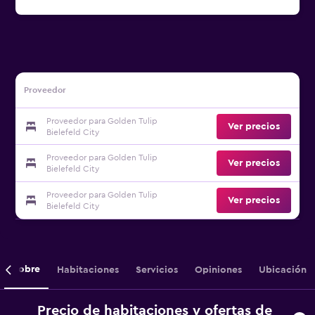
Proveedor
Proveedor para Golden Tulip
Ver precios
Bielefeld City
Proveedor para Golden Tulip
Ver precios
Bielefeld City
Proveedor para Golden Tulip
Ver precios
Bielefeld City
Sobre
Habitaciones
Servicios
Opiniones
Ubicación
Precio de habitaciones y ofertas de