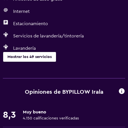
Internet
Estacionamiento
Servicios de lavandería/tintorería
Lavandería
Mostrar los 49 servicios
Servicios básicos
Wifi gratis
Wifi disponible en todas las instalaciones
Opiniones de BYPILLOW Irala
Internet
Extinguidor
Muy bueno
8,3
Artículos de aseo gratis
4.150 calificaciones verificadas
Champú