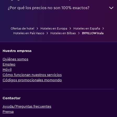
¿Por qué los precios no son 100% exactos?
Ofertas de hotel
Hoteles en Europa
Hoteles en España
Hoteles en País Vasco
Hoteles en Bilbao
BYPILLOW Irala
Nuestra empresa
Quiénes somos
Empleo
Móvil
Cómo funcionan nuestros servicios
Códigos promocionales momondo
Contactar
Ayuda/Preguntas frecuentes
Prensa