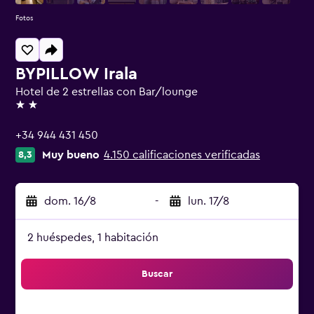
Fotos
BYPILLOW Irala
Hotel de 2 estrellas con Bar/lounge
2 estrellas
+34 944 431 450
Muy bueno
4.150 calificaciones verificadas
8,3
dom. 16/8
-
lun. 17/8
2 huéspedes, 1 habitación
Buscar