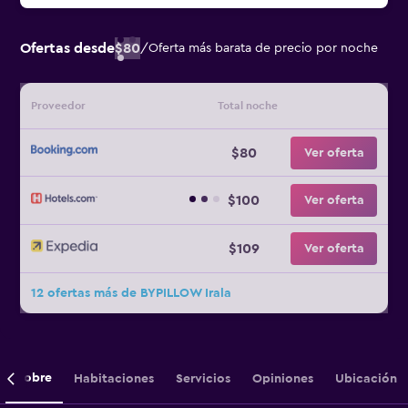
Ofertas desde
$80
/
Oferta más barata de precio por noche
Proveedor
Total noche
$80
Ver oferta
$100
Ver oferta
$109
Ver oferta
12 ofertas más de BYPILLOW Irala
Sobre
Habitaciones
Servicios
Opiniones
Ubicación