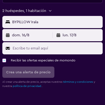
2 huéspedes, 1 habitación
BYPILLOW Irala
dom. 16/8
lun. 17/8
Recibir las ofertas especiales de momondo
Crea una alerta de precio
Al crear una alerta de precio, aceptas nuestros
términos y condiciones
y
nuestra
política de privacidad.
.