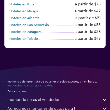
a partir de $75
Hoteles en Ibiza
a partir de $42
Hoteles en Málaga
a partir de $21
Hoteles en Alicante
a partir de $53
Hoteles en San Sebastián
a partir de $58
Hoteles en Zaragoza
a partir de $49
Hoteles en Toledo
a partir de $83
Hoteles en Granada
momondo siempre trata de obtener precios exactos, sin embargo,
*
los precios no están garantizados
.
Esta es la razón:
momondo no es el vendedor.
Agregamos montones de datos para ti