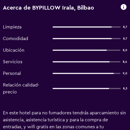
Acerca de BYPILLOW Irala, Bilbao
Limpieza
8,7
Comodidad
8,7
Ubicación
8,0
Servicios
8,4
Personal
9,0
Relación calidad-
8,3
precio
En este hotel para no fumadores tendrás aparcamiento sin
asistencia, asistencia turística y para la compra de
entradas, y wifi gratis en las zonas comunes a tu