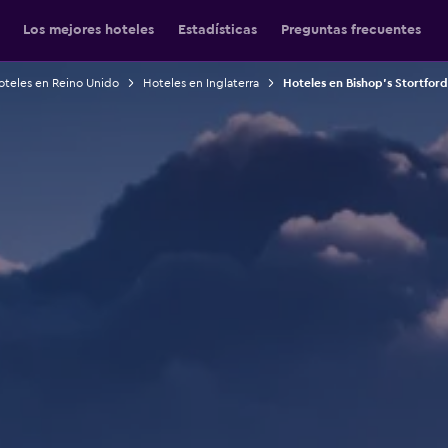
Los mejores hoteles
Estadísticas
Preguntas frecuentes
oteles en Reino Unido
Hoteles en Inglaterra
Hoteles en Bishop’s Stortford