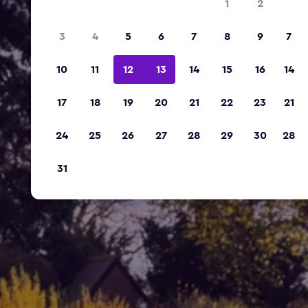
1
2
3
4
5
6
7
8
9
7
10
11
12
13
14
15
16
14
17
18
19
20
21
22
23
21
24
25
26
27
28
29
30
28
31