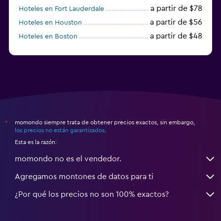
a partir de $78
Hoteles en Fort Lauderdale
a partir de $56
Hoteles en Houston
a partir de $48
Hoteles en Boston
a partir de $71
Hoteles en Tampa
momondo siempre trata de obtener precios exactos, sin embargo,
*
los precios no están garantizados
.
Esta es la razón:
momondo no es el vendedor.
Agregamos montones de datos para ti
¿Por qué los precios no son 100% exactos?