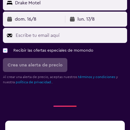
Drake Motel
dom. 16/8
lun. 17/8
Recibir las ofertas especiales de momondo
Crea una alerta de precio
Al crear una alerta de precio, aceptas nuestros
términos y condiciones
y
nuestra
política de privacidad.
.