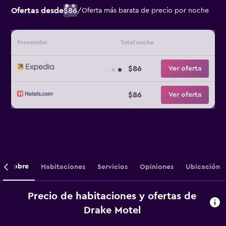
Ofertas desde
$86
/
Oferta más barata de precio por noche
Proveedor
Total noche
$86
Ver oferta
$86
Ver oferta
Sobre
Habitaciones
Servicios
Opiniones
Ubicación
Precio de habitaciones y ofertas de
Drake Motel