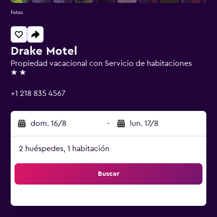
Fotos
Drake Motel
Propiedad vacacional con Servicio de habitaciones
2 estrellas
+1 218 835 4567
dom. 16/8
-
lun. 17/8
2 huéspedes, 1 habitación
Buscar