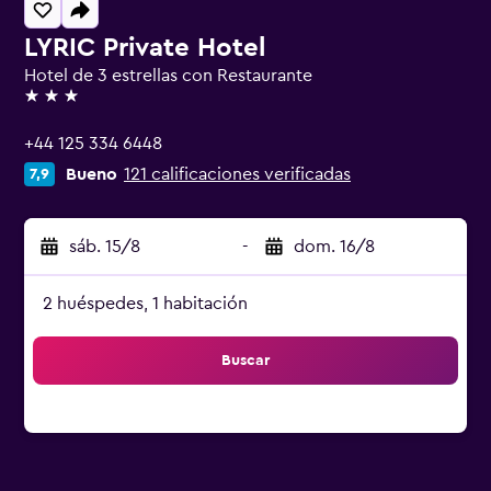
LYRIC Private Hotel
Hotel de 3 estrellas con Restaurante
3 estrellas
+44 125 334 6448
Bueno
121 calificaciones verificadas
7,9
sáb. 15/8
-
dom. 16/8
2 huéspedes, 1 habitación
Buscar