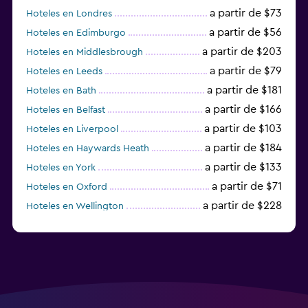
a partir de $73
Hoteles en Londres
a partir de $56
Hoteles en Edimburgo
a partir de $203
Hoteles en Middlesbrough
a partir de $79
Hoteles en Leeds
a partir de $181
Hoteles en Bath
a partir de $166
Hoteles en Belfast
a partir de $103
Hoteles en Liverpool
a partir de $184
Hoteles en Haywards Heath
a partir de $133
Hoteles en York
a partir de $71
Hoteles en Oxford
a partir de $228
Hoteles en Wellington
a partir de $231
Hoteles en Appleby-in-Westmorland