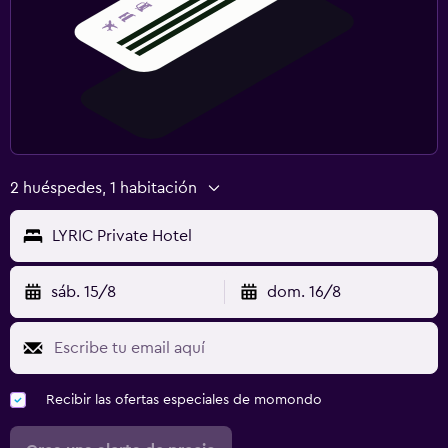
2 huéspedes, 1 habitación
LYRIC Private Hotel
sáb. 15/8
dom. 16/8
Recibir las ofertas especiales de momondo