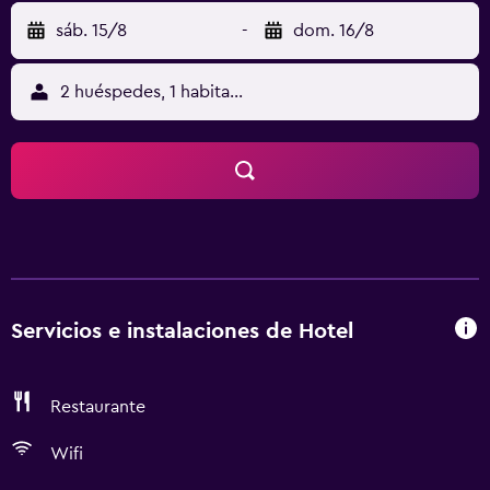
sáb. 15/8
-
dom. 16/8
2 huéspedes, 1 habitación
Servicios e instalaciones de Hotel
Restaurante
Wifi