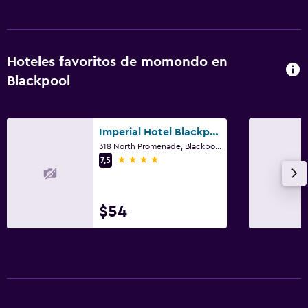
Hoteles favoritos de momondo en
Blackpool
Imperial Hotel Blackpool
318 North Promenade, Blackpool
4 estrellas
7,5
$54