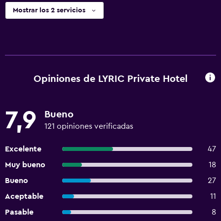
Mostrar los 2 servicios
Opiniones de LYRIC Private Hotel
7,9
Bueno
121 opiniones verificadas
Excelente
47
Muy bueno
18
Bueno
27
Aceptable
11
Pasable
8