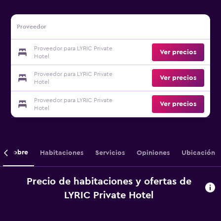
Proveedor
Proveedor para LYRIC Private
Ver precios
Hotel
Proveedor para LYRIC Private
Ver precios
Hotel
Proveedor para LYRIC Private
Ver precios
Hotel
Sobre
Habitaciones
Servicios
Opiniones
Ubicación
Precio de habitaciones y ofertas de
LYRIC Private Hotel