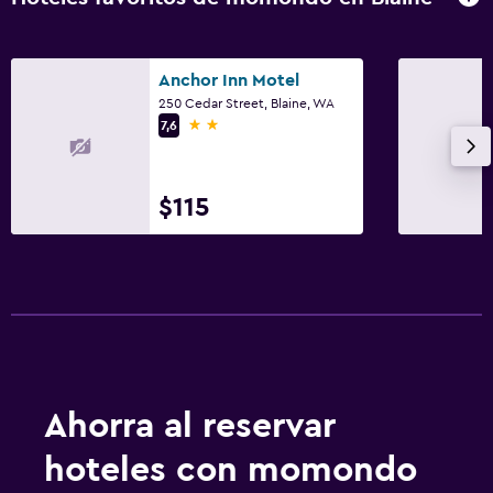
Anchor Inn Motel
250 Cedar Street, Blaine, WA
2 estrellas
7,6
$115
Ahorra al reservar
hoteles con momondo