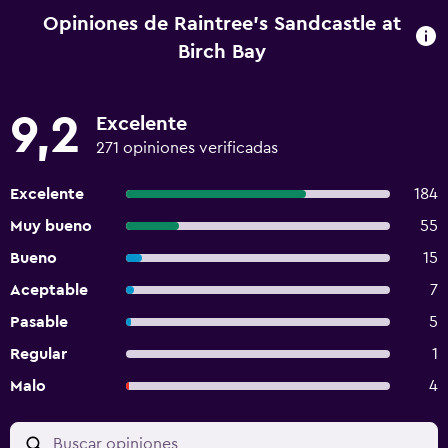
Opiniones de Raintree's Sandcastle at
Birch Bay
9,2
Excelente
271 opiniones verificadas
Excelente
184
Muy bueno
55
Bueno
15
Aceptable
7
Pasable
5
Regular
1
Malo
4