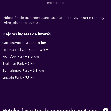
momondo
Ubicación de Raintree's Sandcastle at Birch Bay: 7854 Birch Bay
Drive, Blaine, WA 98230
Mejores lugares de interés
Cottonwood Beach
2 km
Loomis Trail Golf Club
4 km
Montfort Park
5.6 km
Skallman Park
6 km
Semiahmoo Park
6.8 km
Lincoln Park
7.7 km
Hoteles favoritos de momondo en Blaine