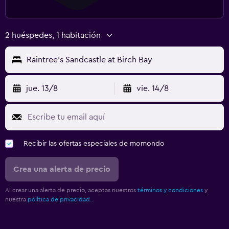
2 huéspedes, 1 habitación
Raintree's Sandcastle at Birch Bay
jue. 13/8
vie. 14/8
Recibir las ofertas especiales de momondo
Crea una alerta de precio
Al crear una alerta de precio, aceptas nuestros
términos y condiciones
y
nuestra
política de privacidad.
.