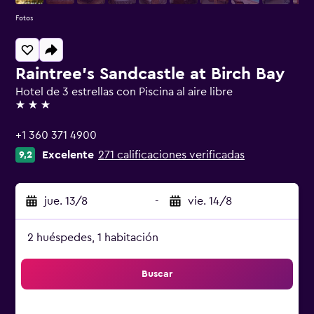
Fotos
Raintree's Sandcastle at Birch Bay
Hotel de 3 estrellas con Piscina al aire libre
3 estrellas
+1 360 371 4900
Excelente
271 calificaciones verificadas
9,2
jue. 13/8
-
vie. 14/8
2 huéspedes, 1 habitación
Buscar