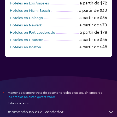
a partir de $72
Hoteles en Los Ángeles
a partir de $30
Hoteles en Miami Beach
a partir de $36
Hoteles en Chicago
a partir de $70
Hoteles en Newark
a partir de $78
Hoteles en Fort Lauderdale
a partir de $56
Hoteles en Houston
a partir de $48
Hoteles en Boston
a partir de $71
Hoteles en Tampa
momondo siempre trata de obtener precios exactos, sin embargo,
*
los precios no están garantizados
.
Esta es la razón:
momondo no es el vendedor.