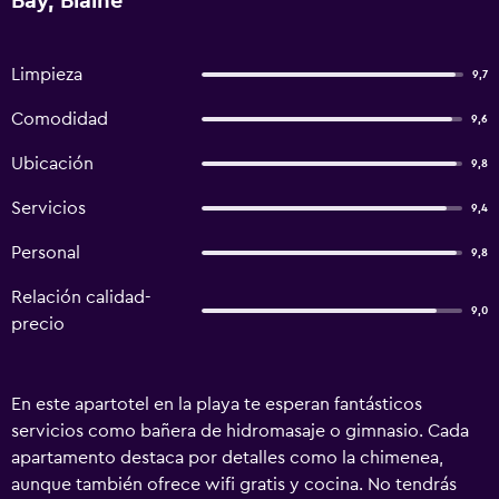
Bay, Blaine
Limpieza
9,7
Comodidad
9,6
Ubicación
9,8
Servicios
9,4
Personal
9,8
Relación calidad-
9,0
precio
En este apartotel en la playa te esperan fantásticos
servicios como bañera de hidromasaje o gimnasio. Cada
apartamento destaca por detalles como la chimenea,
aunque también ofrece wifi gratis y cocina. No tendrás