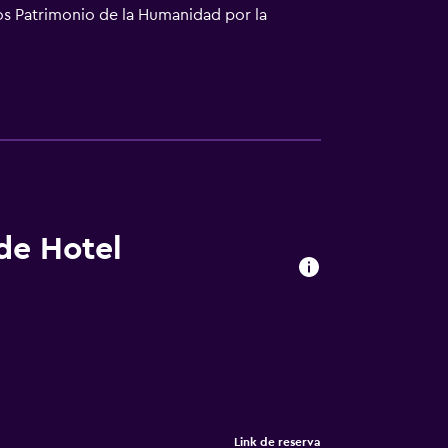
os Patrimonio de la Humanidad por la
m de Wenduine.
 de Hotel
Link de reserva