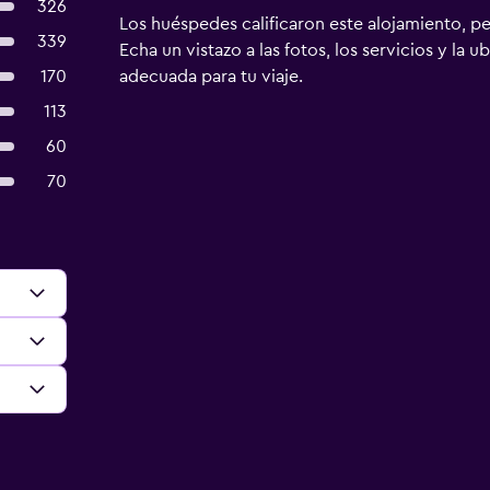
326
Los huéspedes calificaron este alojamiento, p
339
Echa un vistazo a las fotos, los servicios y la u
170
adecuada para tu viaje.
113
60
70