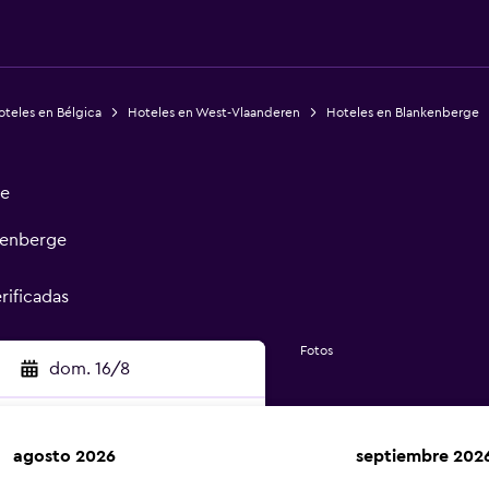
oteles en Bélgica
Hoteles en West-Vlaanderen
Hoteles en Blankenberge
ge
kenberge
rificadas
Fotos
dom. 16/8
agosto 2026
septiembre 202