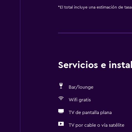
*
El total incluye una estimación de tas
Servicios e inst
Bar/lounge
Wifi gratis
TV de pantalla plana
TV por cable o vía satélite