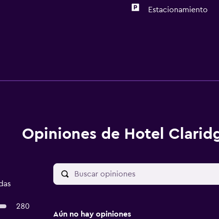
Estacionamiento
Opiniones de Hotel Clarid
das
280
Aún no hay opiniones