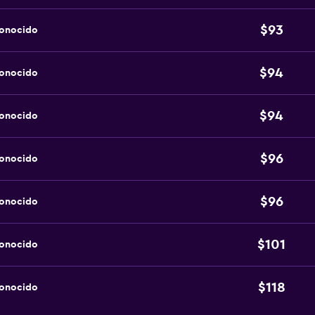
$93
conocido
$94
conocido
$94
conocido
$96
conocido
$96
conocido
$101
conocido
$118
conocido