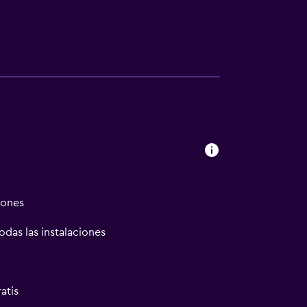
iones
odas las instalaciones
atis