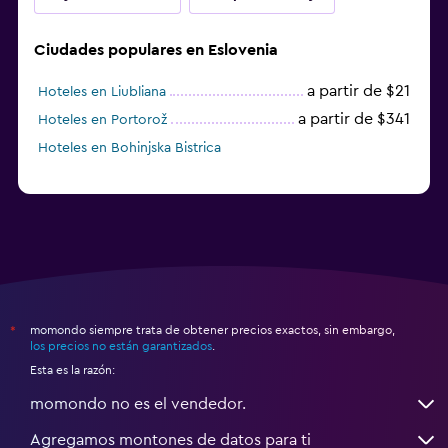
Ciudades populares en Eslovenia
a partir de $21
Hoteles en Liubliana
a partir de $341
Hoteles en Portorož
Hoteles en Bohinjska Bistrica
momondo siempre trata de obtener precios exactos, sin embargo,
*
los precios no están garantizados
.
Esta es la razón:
momondo no es el vendedor.
Agregamos montones de datos para ti