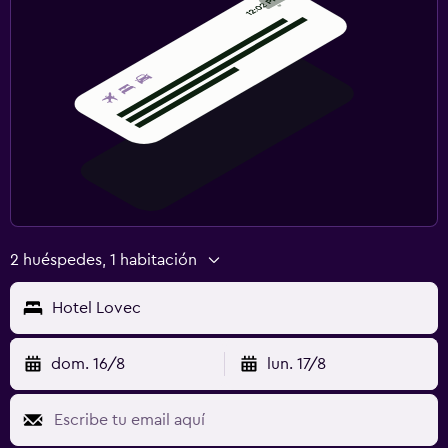
2 huéspedes, 1 habitación
Hotel Lovec
dom. 16/8
lun. 17/8