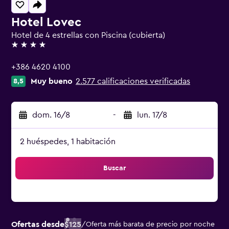
Hotel Lovec
Hotel de 4 estrellas con Piscina (cubierta)
4 estrellas
+386 4620 4100
Muy bueno
2.577 calificaciones verificadas
8,5
dom. 16/8
-
lun. 17/8
2 huéspedes, 1 habitación
Buscar
Ofertas desde
$125
/
Oferta más barata de precio por noche