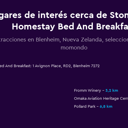
gares de interés cerca de St
Homestay Bed And Breakfa
tracciones en Blenheim, Nueva Zelanda, selecci
momondo
 And Breakfast: 1 Avignon Place, RD2, Blenheim 7272
Fromm Winery
3,2 km
Omaka Aviation Heritage Cen
Pollard Park
6,8 km