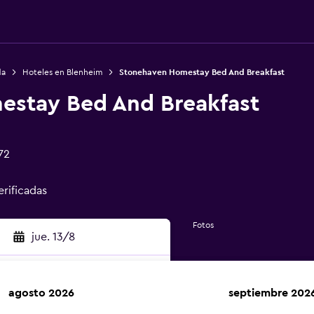
da
Hoteles en Blenheim
Stonehaven Homestay Bed And Breakfast
estay Bed And Breakfast
72
erificadas
Fotos
jue. 13/8
agosto 2026
septiembre 202