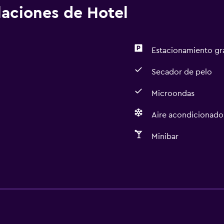
alaciones de Hotel
Estacionamiento gr
Secador de pelo
Microondas
Aire acondicionado
Minibar
Servicios básicos
Wifi gratis
Aire acondicionado