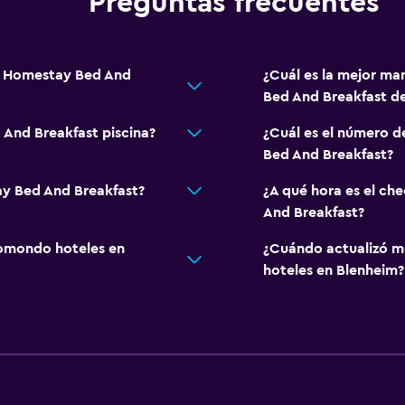
Preguntas frecuentes
n Homestay Bed And
¿Cuál es la mejor ma
Bed And Breakfast d
And Breakfast piscina?
¿Cuál es el número 
Bed And Breakfast?
y Bed And Breakfast?
¿A qué hora es el c
And Breakfast?
omondo hoteles en
¿Cuándo actualizó m
hoteles en Blenheim?