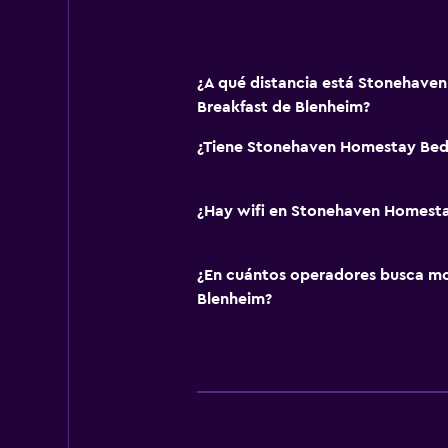
¿A qué distancia está Stonehave
Breakfast de Blenheim?
¿Tiene Stonehaven Homestay Bed 
¿Hay wifi en Stonehaven Homesta
¿En cuántos operadores busca m
Blenheim?