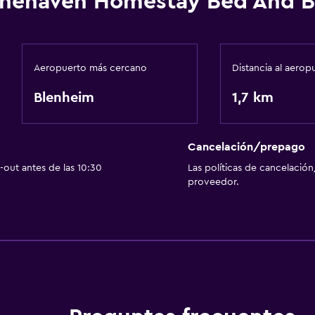
nehaven Homestay Bed And B
Aeropuerto más cercano
Distancia al aerop
Blenheim
1,7 km
Cancelación/prepago
out antes de las 10:30
Las políticas de cancelación
proveedor.