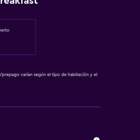
reakfast
uerto
/prepago varían según el tipo de habitación y el