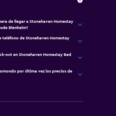
nera de llegar a Stonehaven Homestay
esde Blenheim?
de teléfono de Stonehaven Homestay
heck-out en Stonehaven Homestay Bed
omondo por última vez los precios de