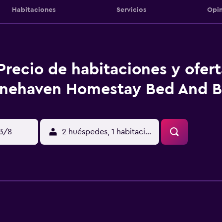
Habitaciones
Servicios
Opin
Precio de habitaciones y ofer
nehaven Homestay Bed And B
13/8
2 huéspedes, 1 habitación