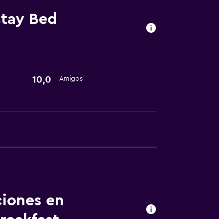
tay Bed
10,0
Amigos
ciones en