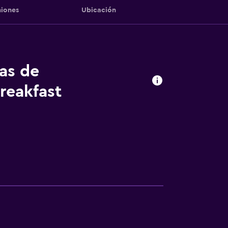
iones
Ubicación
tas de
reakfast