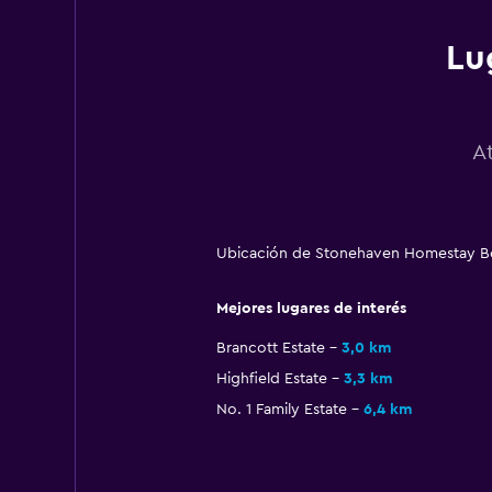
Lu
A
Ubicación de Stonehaven Homestay Bed
Mejores lugares de interés
Brancott Estate
3,0 km
Highfield Estate
3,3 km
No. 1 Family Estate
6,4 km