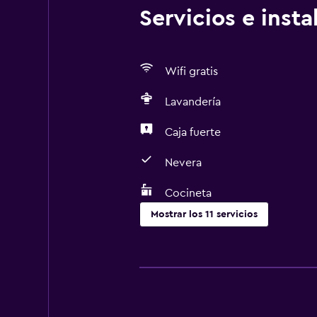
Servicios e inst
Wifi gratis
Lavandería
Caja fuerte
Nevera
Cocineta
Mostrar los 11 servicios
Cocina
Microondas
Nevera
Cocineta