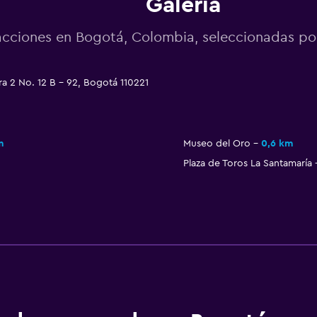
Galeria
acciones en Bogotá, Colombia, seleccionadas 
ra 2 No. 12 B - 92, Bogotá 110221
m
Museo del Oro
0,6 km
Plaza de Toros La Santamaría