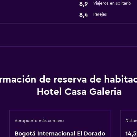
8,9
Viajeros en solitario
8,4
Parejas
ormación de reserva de habita
Hotel Casa Galeria
Aeropuerto más cercano
Dista
Bogotá Internacional El Dorado
14,