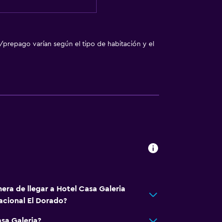
/prepago varían según el tipo de habitación y el
era de llegar a Hotel Casa Galeria
acional El Dorado?
sa Galeria?