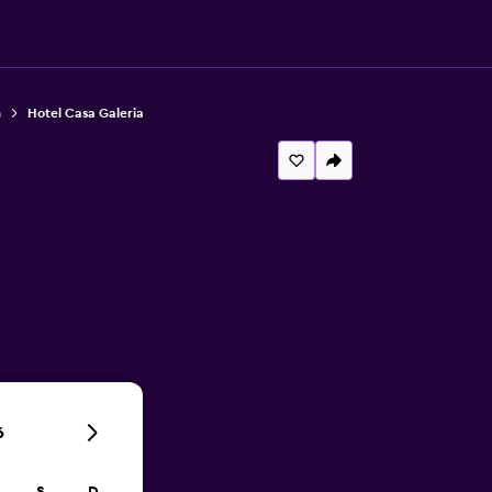
á
Hotel Casa Galeria
6