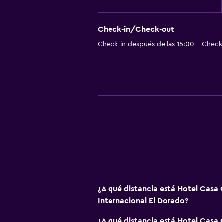
Check-in/Check-out
Check-in después de las 15:00 - Check-
¿A qué distancia está Hotel Casa
Internacional El Dorado?
¿A qué distancia está Hotel Casa 