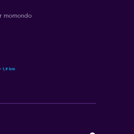
por momondo
1,9 km