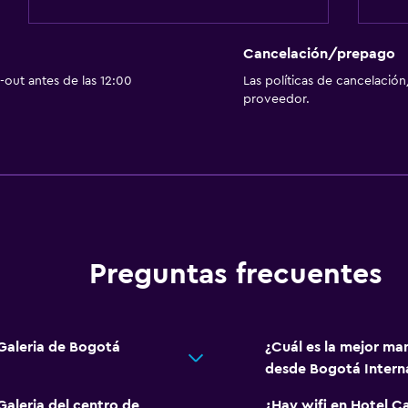
Cancelación/prepago
out antes de las 12:00
Las políticas de cancelación
proveedor.
Preguntas frecuentes
 Galeria de Bogotá
¿Cuál es la mejor man
desde Bogotá Intern
Galeria del centro de
¿Hay wifi en Hotel Ca