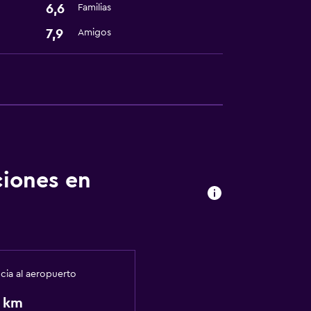
6,6
Familias
7,9
Amigos
ciones en
ncia al aeropuerto
5 km