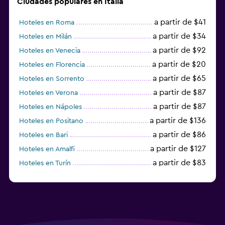
Ciudades populares en Italia
a partir de $41
Hoteles en Roma
a partir de $34
Hoteles en Milán
a partir de $92
Hoteles en Venecia
a partir de $20
Hoteles en Florencia
a partir de $65
Hoteles en Sorrento
a partir de $87
Hoteles en Verona
a partir de $87
Hoteles en Nápoles
a partir de $136
Hoteles en Positano
a partir de $86
Hoteles en Bari
a partir de $127
Hoteles en Amalfi
a partir de $83
Hoteles en Turín
a partir de $94
Hoteles en Palermo