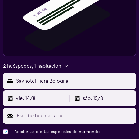
2 huéspedes, 1 habitación
Savhotel Fiera Bologna
vie. 14/8
sáb. 15/8
Recibir las ofertas especiales de momondo