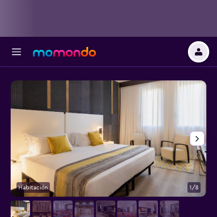
Habitación
1/8
O