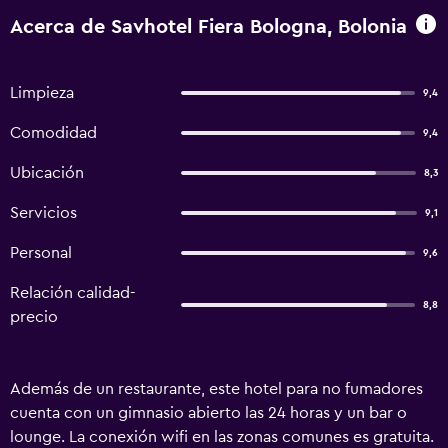
Acerca de Savhotel Fiera Bologna, Bolonia
Limpieza
9,4
Comodidad
9,4
Ubicación
8,3
Servicios
9,1
Personal
9,6
Relación calidad-
8,8
precio
Además de un restaurante, este hotel para no fumadores
cuenta con un gimnasio abierto las 24 horas y un bar o
lounge. La conexión wifi en las zonas comunes es gratuita.