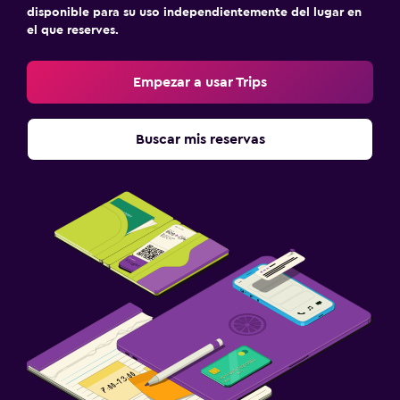
Ideal para familias
disponible para su uso independientemente del lugar en
el que reserves.
Cuidado de niños o guardería
Cuna/cama nido disponibles
Empezar a usar Trips
Actividades
Buscar mis reservas
Bicicletas
Gimnasio
Gimnasio