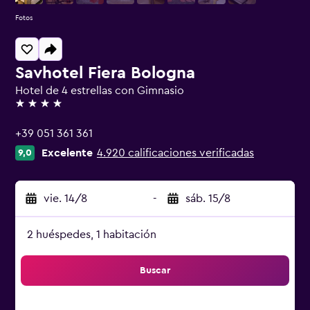
Fotos
Savhotel Fiera Bologna
Hotel de 4 estrellas con Gimnasio
4 estrellas
+39 051 361 361
Excelente
4.920 calificaciones verificadas
9,0
vie. 14/8
-
sáb. 15/8
2 huéspedes, 1 habitación
Buscar