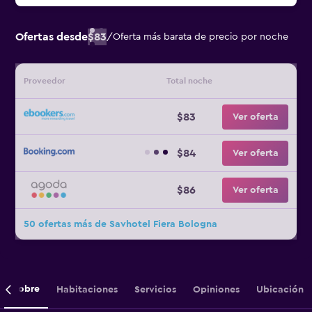
Ofertas desde
$83
/
Oferta más barata de precio por noche
Proveedor
Total noche
$83
Ver oferta
$84
Ver oferta
$86
Ver oferta
50 ofertas más de Savhotel Fiera Bologna
Sobre
Habitaciones
Servicios
Opiniones
Ubicación