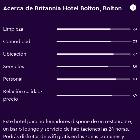
Acerca de Britannia Hotel Bolton, Bolton
Limpieza
7,3
Comodidad
7,3
Ubicación
7,7
Servicios
7,0
Personal
8,1
Relación calidad-
7,5
precio
Este hotel para no fumadores dispone de un restaurante,
un bar o lounge y servicio de habitaciones las 24 horas.
Podrás disfrutar de wifi gratis en las zonas comunes y