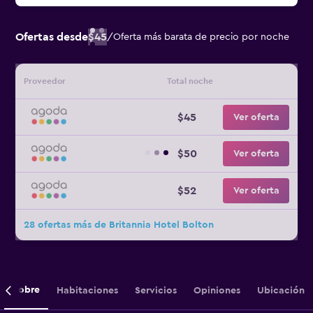
Ofertas desde
$45
/
Oferta más barata de precio por noche
Proveedor
Total noche
$45
Ver oferta
$50
Ver oferta
$52
Ver oferta
28 ofertas más de Britannia Hotel Bolton
Sobre
Habitaciones
Servicios
Opiniones
Ubicación