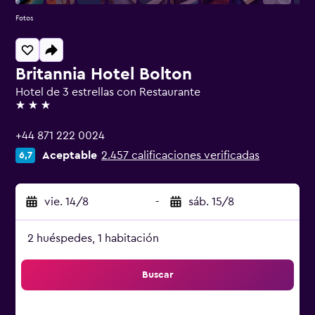
Fotos
Britannia Hotel Bolton
Hotel de 3 estrellas con Restaurante
3 estrellas
+44 871 222 0024
Aceptable
2.457 calificaciones verificadas
6,7
vie. 14/8
-
sáb. 15/8
2 huéspedes, 1 habitación
Buscar