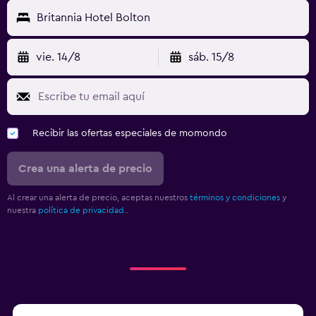
Britannia Hotel Bolton
vie. 14/8
sáb. 15/8
Recibir las ofertas especiales de momondo
Crea una alerta de precio
Al crear una alerta de precio, aceptas nuestros
términos y condiciones
y
nuestra
política de privacidad.
.