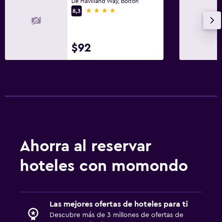
Fax/fotocopiadora
De Havilland Way, Bolton
4 estrellas
8,3
Escritorio
Sistema de entretenimiento
$92
TV
Ahorra al reservar
hoteles con momondo
Las mejores ofertas de hoteles para ti
Descubre más de 3 millones de ofertas de