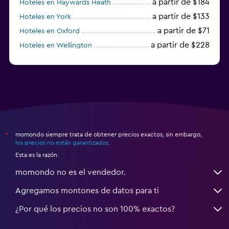
a partir de $184
Hoteles en Haywards Heath
a partir de $133
Hoteles en York
a partir de $71
Hoteles en Oxford
a partir de $228
Hoteles en Wellington
a partir de $231
Hoteles en Appleby-in-Westmorland
momondo siempre trata de obtener precios exactos, sin embargo,
*
los precios no están garantizados
.
Esta es la razón:
momondo no es el vendedor.
Agregamos montones de datos para ti
¿Por qué los precios no son 100% exactos?