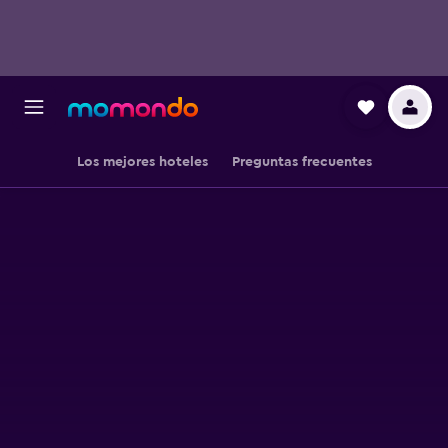
Los mejores hoteles
Preguntas frecuentes