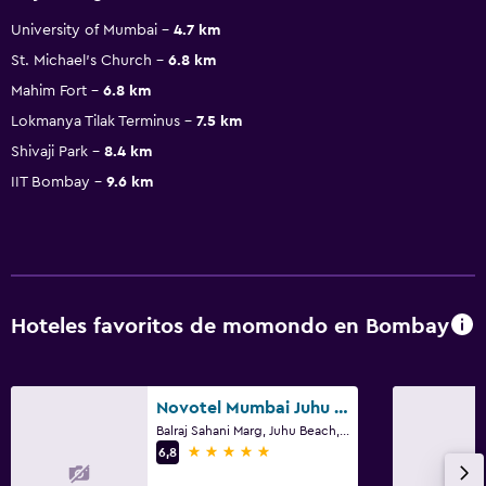
University of Mumbai
4.7 km
St. Michael's Church
6.8 km
Mahim Fort
6.8 km
Lokmanya Tilak Terminus
7.5 km
Shivaji Park
8.4 km
IIT Bombay
9.6 km
Hoteles favoritos de momondo en Bombay
Novotel Mumbai Juhu Beach
Balraj Sahani Marg, Juhu Beach, Bombay
5 estrellas
6,8