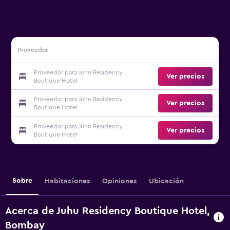
Proveedor
Proveedor para Juhu Residency
Ver precios
Boutique Hotel
Proveedor para Juhu Residency
Ver precios
Boutique Hotel
Proveedor para Juhu Residency
Ver precios
Boutique Hotel
Sobre
Habitaciones
Opiniones
Ubicación
Acerca de Juhu Residency Boutique Hotel,
Bombay