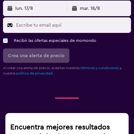
lun. 17/8
mar. 18/8
Recibir las ofertas especiales de momondo
Crea una alerta de precio
Al crear una alerta de precio, aceptas nuestros
términos y condiciones
y
nuestra
política de privacidad.
.
Encuentra mejores resultados