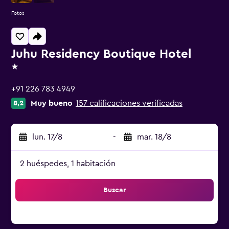
Fotos
Juhu Residency Boutique Hotel
1 estrella
+91 226 783 4949
Muy bueno
157 calificaciones verificadas
8,2
lun. 17/8
-
mar. 18/8
2 huéspedes, 1 habitación
Buscar