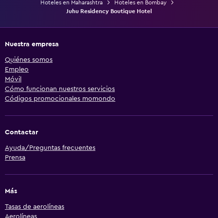
Hoteles en Maharashtra
Hoteles en Bombay
Juhu Residency Boutique Hotel
Nuestra empresa
Quiénes somos
Empleo
Móvil
Cómo funcionan nuestros servicios
Códigos promocionales momondo
Contactar
Ayuda/Preguntas frecuentes
Prensa
Más
Tasas de aerolíneas
Aerolíneas