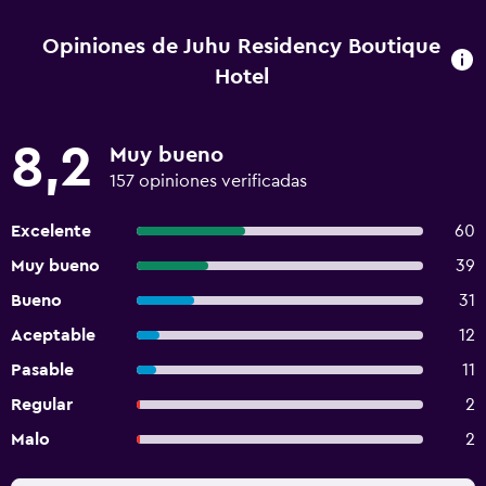
Opiniones de Juhu Residency Boutique
Hotel
8,2
Muy bueno
157 opiniones verificadas
Excelente
60
Muy bueno
39
Bueno
31
Aceptable
12
Pasable
11
Regular
2
Malo
2