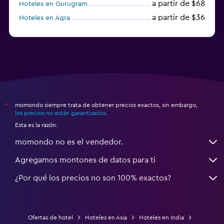
a partir de $68
Hoteles en Gurugram
a partir de $36
Hoteles en Agra
a partir de $47
Hoteles en Mathura
momondo siempre trata de obtener precios exactos, sin embargo,
*
los precios no están garantizados
.
Esta es la razón:
momondo no es el vendedor.
Agregamos montones de datos para ti
¿Por qué los precios no son 100% exactos?
Ofertas de hotel
Hoteles en Asia
Hoteles en India