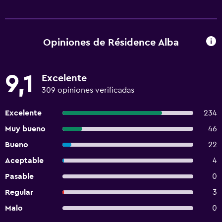
Opiniones de Résidence Alba
9,1
Excelente
309 opiniones verificadas
Excelente
234
Muy bueno
46
Bueno
22
Aceptable
4
Pasable
0
Regular
3
Malo
0