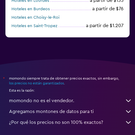
a partir de $135
Hoteles en Lourdes
a partir de $76
Hoteles en Burdeos
Hoteles en Choisy-le-Roi
a partir de $1.207
Hoteles en Saint-Tropez
a partir de $68
Hoteles en Montpellier
momondo siempre trata de obtener precios exactos, sin embargo,
*
los precios no están garantizados
.
Esta es la razón:
momondo no es el vendedor.
Agregamos montones de datos para ti
¿Por qué los precios no son 100% exactos?