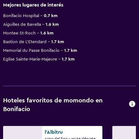
Mejores lugares de interés
Bonifacio Hospital
0.7 km
Aiguilles de Bavella
1.6 km
Montee St-Roch
1.6 km
Bastion de L'Etendard
1.7 km
Memorial du Passe Bonifacio
1.7 km
Eglise Sainte-Marie-Majeure
1.7 km
Hoteles favoritos de momondo en
Bonifacio
l'Albitru
capo del figo - route départementale 60, Bonifacio, Córcega