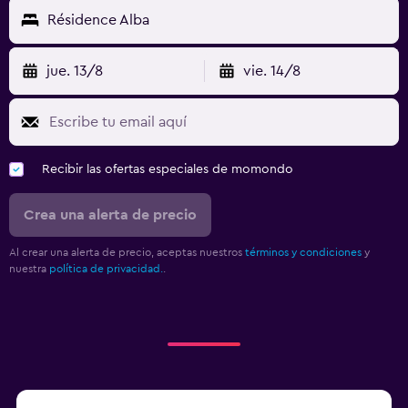
Résidence Alba
jue. 13/8
vie. 14/8
Recibir las ofertas especiales de momondo
Crea una alerta de precio
Al crear una alerta de precio, aceptas nuestros
términos y condiciones
y
nuestra
política de privacidad.
.