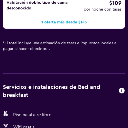
$109
Habitación doble, tipo de cama
desconocido
por noche con tasas
1 oferta más desde $143
*
El total incluye una estimación de tasas e impuestos locales a
pagar al hacer check-out.
Servicios e instalaciones de Bed and
breakfast
Piscina al aire libre
Wifi gratis