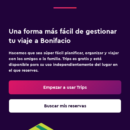
Una forma más fácil de gestionar
tu viaje a Bonifacio
Hacemos que sea súper fácil planificar, organizar y viajar
con los amigos o la familia. Trips es gratis y está
disponible para su uso independientemente del lugar en
el que reserves.
Empezar a usar Trips
Buscar mis reservas