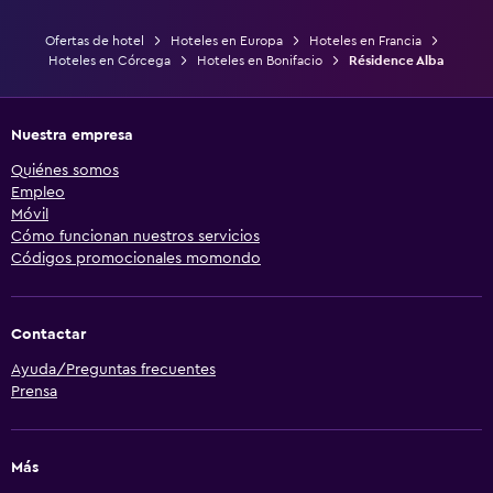
Ofertas de hotel
Hoteles en Europa
Hoteles en Francia
Hoteles en Córcega
Hoteles en Bonifacio
Résidence Alba
Nuestra empresa
Quiénes somos
Empleo
Móvil
Cómo funcionan nuestros servicios
Códigos promocionales momondo
Contactar
Ayuda/Preguntas frecuentes
Prensa
Más