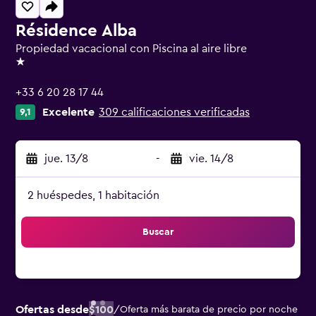
Résidence Alba
Propiedad vacacional con Piscina al aire libre
1 estrella
+33 6 20 28 17 44
Excelente
309 calificaciones verificadas
9,1
jue. 13/8
-
vie. 14/8
2 huéspedes, 1 habitación
Buscar
Ofertas desde
$100
/
Oferta más barata de precio por noche