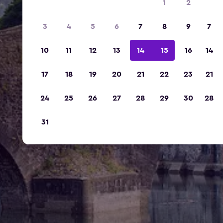
1
2
3
4
5
6
7
8
9
7
10
11
12
13
14
15
16
14
17
18
19
20
21
22
23
21
24
25
26
27
28
29
30
28
31