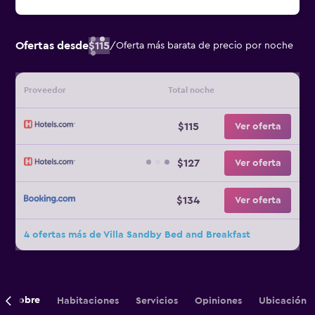
Ofertas desde
$115
/
Oferta más barata de precio por noche
Proveedor
Total noche
$115
Ver oferta
$127
Ver oferta
$134
Ver oferta
4 ofertas más de Villa Sandby Bed and Breakfast
Sobre
Habitaciones
Servicios
Opiniones
Ubicación