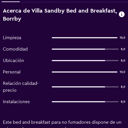
Acerca de Villa Sandby Bed and Breakfast,
Borrby
Limpieza
10,0
Comodidad
8,0
Ubicación
8,0
Personal
10,0
Relación calidad-
8,0
precio
Instalaciones
8,0
Este bed and breakfast para no fumadores dispone de un