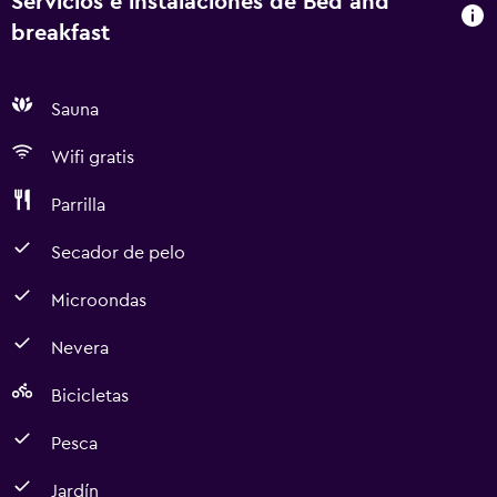
Servicios e instalaciones de Bed and
breakfast
Sauna
Wifi gratis
Parrilla
Secador de pelo
Microondas
Nevera
Bicicletas
Pesca
Jardín