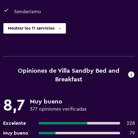
Senderismo
Mostrar los 11 servicios
Opiniones de Villa Sandby Bed and
Breakfast
8,7
Muy bueno
377 opiniones verificadas
Excelente
228
Muy bueno
79