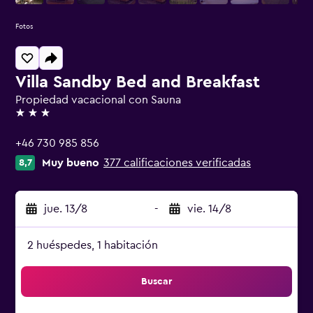
Fotos
Villa Sandby Bed and Breakfast
Propiedad vacacional con Sauna
3 estrellas
+46 730 985 856
Muy bueno
377 calificaciones verificadas
8,7
jue. 13/8
-
vie. 14/8
2 huéspedes, 1 habitación
Buscar