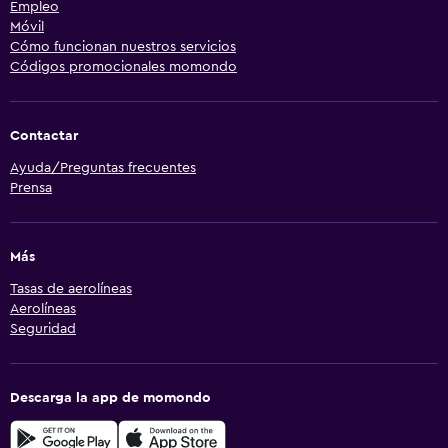
Empleo
Móvil
Cómo funcionan nuestros servicios
Códigos promocionales momondo
Contactar
Ayuda/Preguntas frecuentes
Prensa
Más
Tasas de aerolíneas
Aerolíneas
Seguridad
Descarga la app de momondo