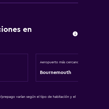
ciones en
Aeropuerto más cercano
Bournemouth
/prepago varían según el tipo de habitación y el