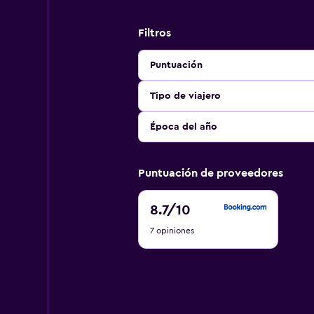
Filtros
Puntuación
Tipo de viajero
Época del año
Puntuación de proveedores
8.7
8.7
/10
de
7 opiniones
10