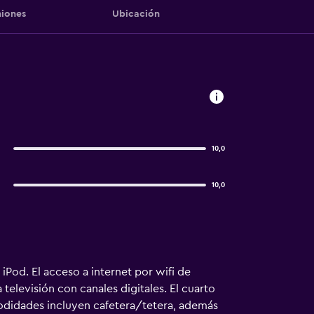
iones
Ubicación
10,0
10,0
iPod. El acceso a internet por wifi de
televisión con canales digitales. El cuarto
odidades incluyen cafetera/tetera, además