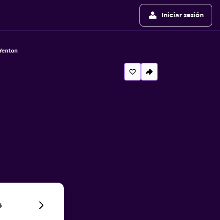
Iniciar sesión
Yenton
6