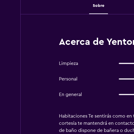
Sobre
Acerca de Yent
Limpieza
Personal
En general
Habitaciones Te sentirás como en t
cortesía te mantendrá en contacto 
de baño dispone de bañera o ducha