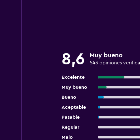
8,6
Muy bueno
543 opiniones verific
Excelente
Muy bueno
Bueno
Aceptable
Pasable
Regular
Malo