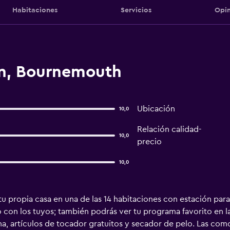
Habitaciones
Servicios
Opin
on, Bournemouth
Ubicación
10,0
Relación calidad-
10,0
precio
10,0
u propia casa en una de las 14 habitaciones con estación para 
con los tuyos; también podrás ver tu programa favorito en la 
, artículos de tocador gratuitos y secador de pelo. Las com