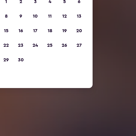
1
2
3
4
5
6
8
9
10
11
12
13
15
16
17
18
19
20
22
23
24
25
26
27
29
30