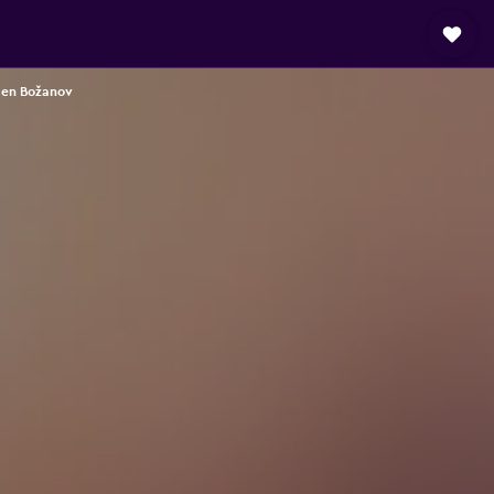
 en Božanov