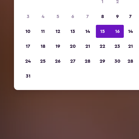
1
2
3
4
5
6
7
8
9
7
10
11
12
13
14
15
16
14
17
18
19
20
21
22
23
21
24
25
26
27
28
29
30
28
31