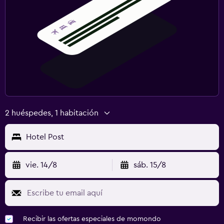
2 huéspedes, 1 habitación
Hotel Post
vie. 14/8
sáb. 15/8
Recibir las ofertas especiales de momondo