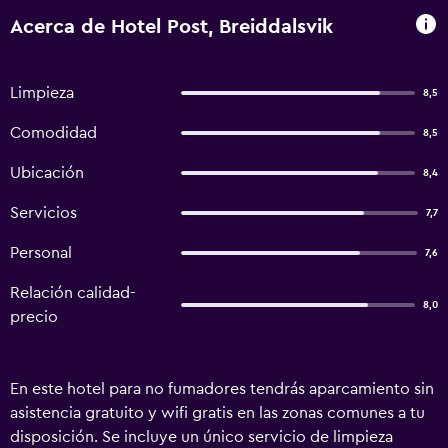
Acerca de Hotel Post, Breiddalsvik
Limpieza
8,5
Comodidad
8,5
Ubicación
8,4
Servicios
7,7
Personal
7,6
Relación calidad-
8,0
precio
En este hotel para no fumadores tendrás aparcamiento sin
asistencia gratuito y wifi gratis en las zonas comunes a tu
disposición. Se incluye un único servicio de limpieza