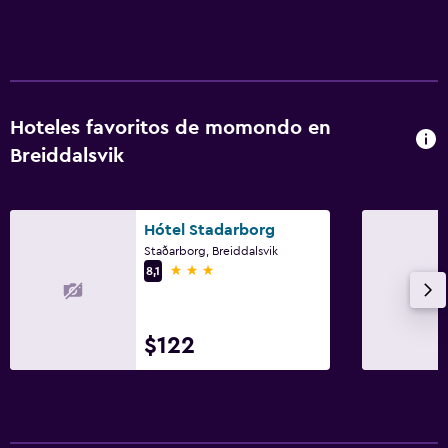
Hoteles favoritos de momondo en
Breiddalsvik
Hótel Stadarborg
Staðarborg, Breiddalsvik
3 estrellas
8,1
$122