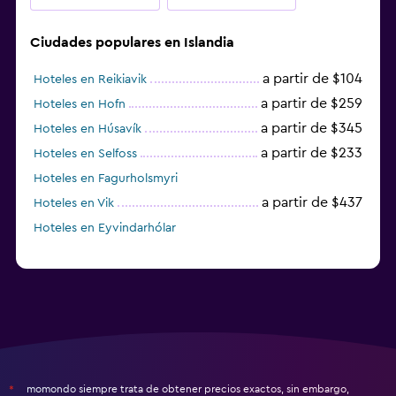
Ciudades populares en Islandia
a partir de $104
Hoteles en Reikiavik
a partir de $259
Hoteles en Hofn
a partir de $345
Hoteles en Húsavík
a partir de $233
Hoteles en Selfoss
Hoteles en Fagurholsmyri
a partir de $437
Hoteles en Vik
Hoteles en Eyvindarhólar
momondo siempre trata de obtener precios exactos, sin embargo,
*