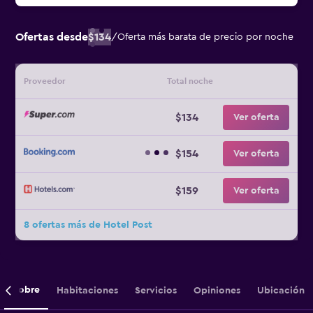
Ofertas desde
$134
/
Oferta más barata de precio por noche
Proveedor
Total noche
$134
Ver oferta
$154
Ver oferta
$159
Ver oferta
8 ofertas más de Hotel Post
Sobre
Habitaciones
Servicios
Opiniones
Ubicación