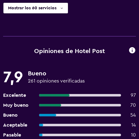
Mostrar los 60 servicios
Opiniones de Hotel Post
7,9
Bueno
261 opiniones verificadas
Excelente
97
Muy bueno
70
Bueno
54
Aceptable
14
Pasable
10