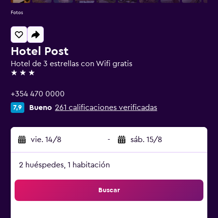
Fotos
Hotel Post
Hotel de 3 estrellas con Wifi gratis
3 estrellas
+354 470 0000
Bueno
261 calificaciones verificadas
7,9
vie. 14/8
-
sáb. 15/8
2 huéspedes, 1 habitación
Buscar