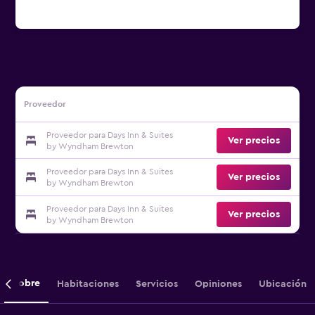
Proveedor
Proveedor para Days Inn & Suites
Ver precios
by Wyndham Brewton
Proveedor para Days Inn & Suites
Ver precios
by Wyndham Brewton
Proveedor para Days Inn & Suites
Ver precios
by Wyndham Brewton
Sobre
Habitaciones
Servicios
Opiniones
Ubicación