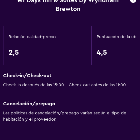
en Days Inn & Suites by Wyndham
Brewton
Relación calidad-precio
Puntuación de la ubi
2,5
4,5
Check-in/Check-out
Check-in después de las 15:00 - Check-out antes de las 11:00
Cancelación/prepago
Las políticas de cancelación/prepago varían según el tipo de
habitación y el proveedor.