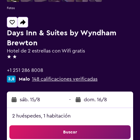
Fotos
Days Inn & Suites by Wyndham
Brewton
Hotel de 2 estrellas con Wifi gratis
2 estrellas
+1 251 286 8008
Malo
148 calificaciones verificadas
3,8
sáb. 15/8
-
dom. 16/8
2 huéspedes, 1 habitación
Buscar