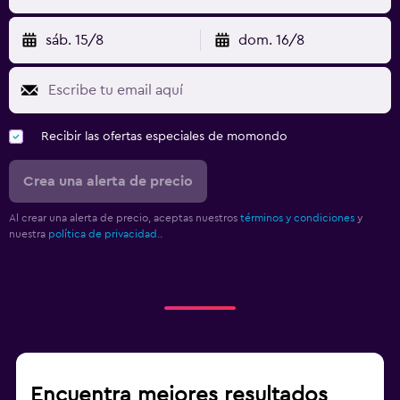
sáb. 15/8
dom. 16/8
Recibir las ofertas especiales de momondo
Crea una alerta de precio
Al crear una alerta de precio, aceptas nuestros
términos y condiciones
y
nuestra
política de privacidad.
.
Encuentra mejores resultados