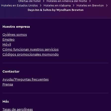
Ofertas de hotel
Hoteles en América del Norte
Hoteles en Estados Unidos
Hoteles en Alabama
Hoteles en Brewton
Days Inn & Suites by Wyndham Brewton
Nuestra empresa
Quiénes somos
Empleo
Móvil
Cómo funcionan nuestros servicios
Códigos promocionales momondo
Contactar
Ayuda/Preguntas frecuentes
Prensa
Más
Tasas de aerolíneas