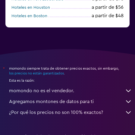
a partir de $56
Hoteles en Houston
a partir de $48
Hoteles en Boston
a partir de $71
Hoteles en Tampa
momondo siempre trata de obtener precios exactos, sin embargo,
*
los precios no están garantizados
.
Esta es la razón:
momondo no es el vendedor.
Agregamos montones de datos para ti
¿Por qué los precios no son 100% exactos?