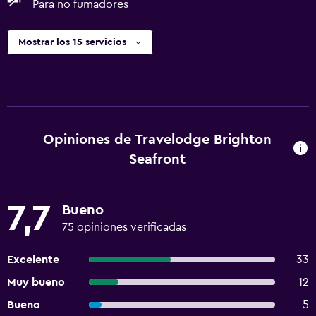
Para no fumadores
Mostrar los 15 servicios
Opiniones de Travelodge Brighton
Seafront
7,7
Bueno
75 opiniones verificadas
Excelente
33
Muy bueno
12
Bueno
5