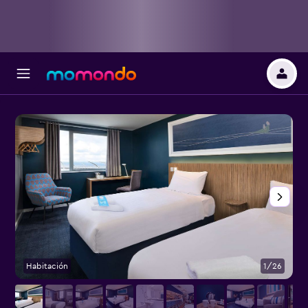
Habitación
1/26