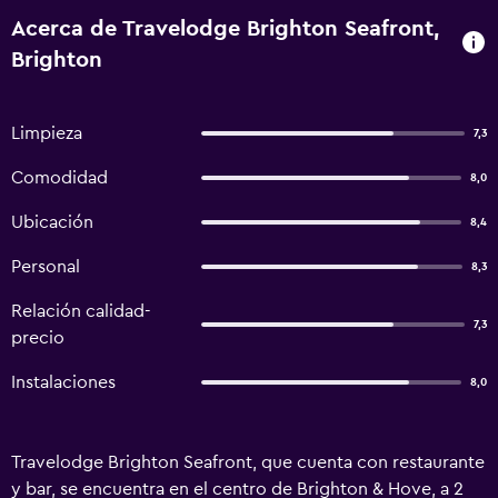
Acerca de Travelodge Brighton Seafront,
Brighton
Limpieza
7,3
Comodidad
8,0
Ubicación
8,4
Personal
8,3
Relación calidad-
7,3
precio
Instalaciones
8,0
Travelodge Brighton Seafront, que cuenta con restaurante
y bar, se encuentra en el centro de Brighton & Hove, a 2