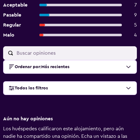
Aceptable
7
Pasable
9
Regular
5
Malo
4
Ordenar por
:
Más recientes
Todos los filtros
Aún no hay opiniones
Los huéspedes calificaron este alojamiento, pero aún
nadie ha compartido una opinión. Echa un vistazo a las