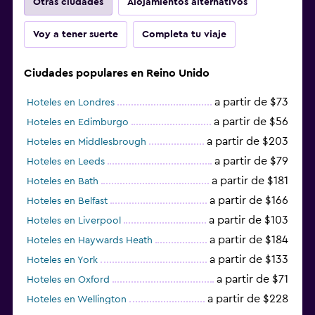
Otras ciudades
Alojamientos alternativos
Voy a tener suerte
Completa tu viaje
Ciudades populares en Reino Unido
a partir de $73
Hoteles en Londres
a partir de $56
Hoteles en Edimburgo
a partir de $203
Hoteles en Middlesbrough
a partir de $79
Hoteles en Leeds
a partir de $181
Hoteles en Bath
a partir de $166
Hoteles en Belfast
a partir de $103
Hoteles en Liverpool
a partir de $184
Hoteles en Haywards Heath
a partir de $133
Hoteles en York
a partir de $71
Hoteles en Oxford
a partir de $228
Hoteles en Wellington