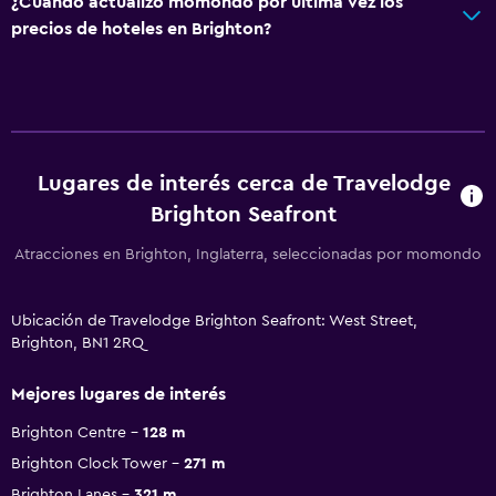
¿Cuándo actualizó momondo por última vez los
precios de hoteles en Brighton?
Lugares de interés cerca de Travelodge
Brighton Seafront
Atracciones en Brighton, Inglaterra, seleccionadas por momondo
Ubicación de Travelodge Brighton Seafront: West Street,
Brighton, BN1 2RQ
Mejores lugares de interés
Brighton Centre
128 m
Brighton Clock Tower
271 m
Brighton Lanes
321 m