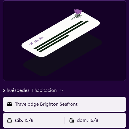
2 huéspedes, 1 habitación
Travelodge Brighton Seafront
sáb. 15/8
dom. 16/8