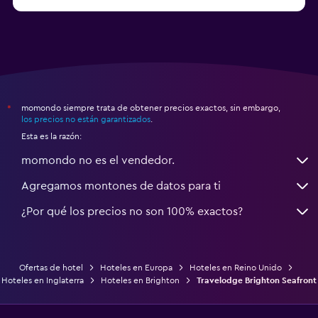
a partir de $231
Hoteles en Appleby-in-Westmorland
momondo siempre trata de obtener precios exactos, sin embargo,
*
los precios no están garantizados
.
Esta es la razón:
momondo no es el vendedor.
Agregamos montones de datos para ti
¿Por qué los precios no son 100% exactos?
Ofertas de hotel
Hoteles en Europa
Hoteles en Reino Unido
Hoteles en Inglaterra
Hoteles en Brighton
Travelodge Brighton Seafront