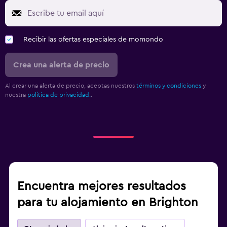
Recibir las ofertas especiales de momondo
Crea una alerta de precio
Al crear una alerta de precio, aceptas nuestros
términos y condiciones
y
nuestra
política de privacidad.
.
Encuentra mejores resultados
para tu alojamiento en Brighton