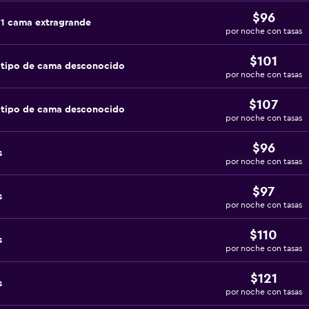
$96
 1 cama extragrande
por noche con tasas
$101
 tipo de cama desconocido
por noche con tasas
$107
 tipo de cama desconocido
por noche con tasas
$96
s
por noche con tasas
$97
s
por noche con tasas
$110
s
por noche con tasas
$121
s
por noche con tasas