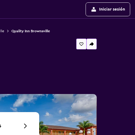
Iniciar sesión
lle
Quality Inn Brownsville
6