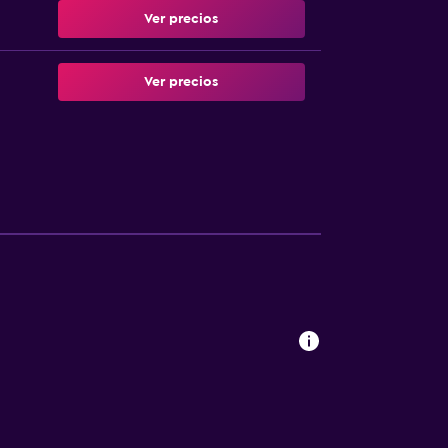
Ver precios
Ver precios