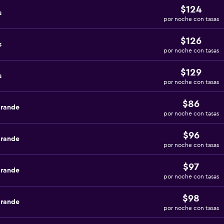
$124
s
por noche con tasas
$126
s
por noche con tasas
$129
s
por noche con tasas
$86
grande
por noche con tasas
$96
grande
por noche con tasas
$97
grande
por noche con tasas
$98
grande
por noche con tasas