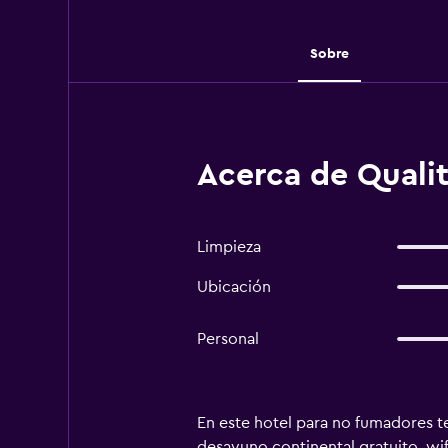
Sobre
Acerca de Qualit
Limpieza
Ubicación
Personal
En este hotel para no fumadores ten
desayuno continental gratuito, wi