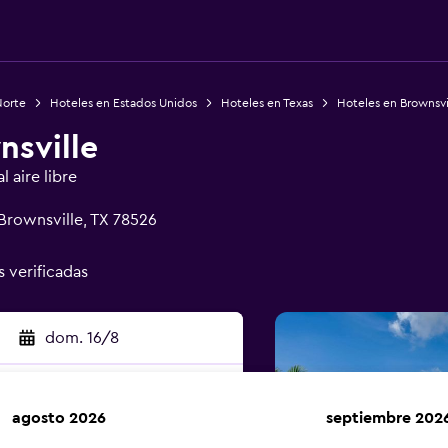
Norte
Hoteles en Estados Unidos
Hoteles en Texas
Hoteles en Brownsvi
nsville
 aire libre
Brownsville, TX 78526
s verificadas
dom. 16/8
agosto 2026
septiembre 202