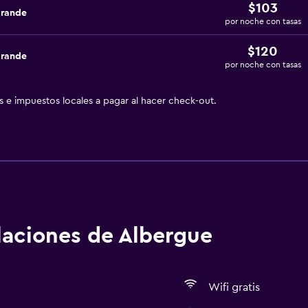
$103
grande
por noche con tasas
$120
grande
por noche con tasas
as e impuestos locales a pagar al hacer check-out.
alaciones de Albergue
Wifi gratis