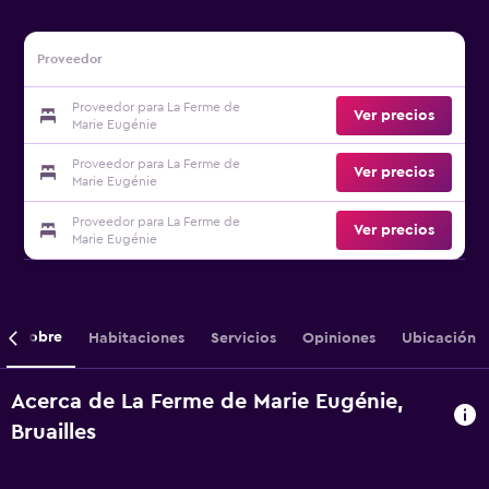
Proveedor
Proveedor para La Ferme de
Ver precios
Marie Eugénie
Proveedor para La Ferme de
Ver precios
Marie Eugénie
Proveedor para La Ferme de
Ver precios
Marie Eugénie
Sobre
Habitaciones
Servicios
Opiniones
Ubicación
Acerca de La Ferme de Marie Eugénie,
Bruailles