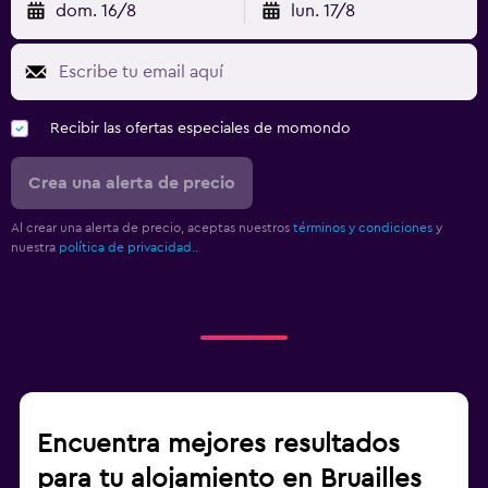
dom. 16/8
lun. 17/8
Recibir las ofertas especiales de momondo
Crea una alerta de precio
Al crear una alerta de precio, aceptas nuestros
términos y condiciones
y
nuestra
política de privacidad.
.
Encuentra mejores resultados
para tu alojamiento en Bruailles