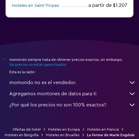
a partir de $1.207
Hoteles en Saint-Tropez
a partir de $68
Hoteles en Montpellier
momondo siempre trata de obtener precios exactos, sin embargo,
*
los precios no están garantizados
.
Esta es la razón:
momondo no es el vendedor.
Agregamos montones de datos para ti
¿Por qué los precios no son 100% exactos?
Ofertas de hotel
Hoteles en Europa
Hoteles en Francia
Hoteles en Borgoña
Hoteles en Bruailles
La Ferme de Marie Eugénie