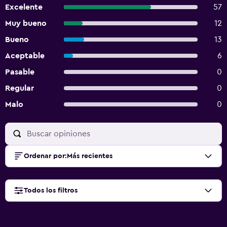
Excelente
57
Muy bueno
12
Bueno
13
Aceptable
6
Pasable
0
Regular
0
Malo
0
Ordenar por
:
Más recientes
Todos los filtros