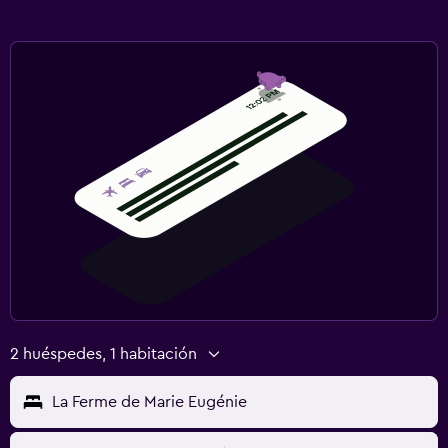
2 huéspedes, 1 habitación
La Ferme de Marie Eugénie