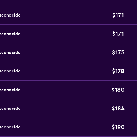
$171
esconocido
$171
esconocido
$175
esconocido
$178
esconocido
$180
esconocido
$184
esconocido
$190
esconocido