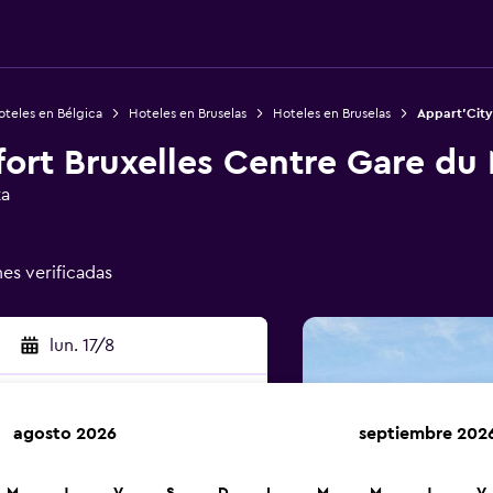
oteles en Bélgica
Hoteles en Bruselas
Hoteles en Bruselas
Appart'City
ort Bruxelles Centre Gare du 
ta
nes verificadas
lun. 17/8
agosto 2026
septiembre 202
car