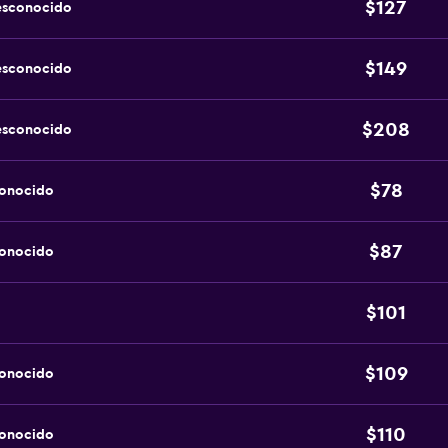
$127
esconocido
$149
esconocido
$208
esconocido
$78
conocido
$87
conocido
$101
$109
conocido
$110
conocido