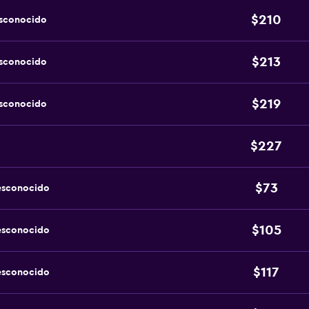
$210
esconocido
$213
esconocido
$219
esconocido
$227
$73
esconocido
$105
esconocido
$117
esconocido