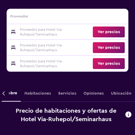
Proveedor
Proveedor para Hotel Via-
Ver precios
Ruhepol/Seminarhaus
Proveedor para Hotel Via-
Ver precios
Ruhepol/Seminarhaus
Proveedor para Hotel Via-
Ver precios
Ruhepol/Seminarhaus
Sobre
Habitaciones
Servicios
Opiniones
Ubicación
Precio de habitaciones y ofertas de
Hotel Via-Ruhepol/Seminarhaus