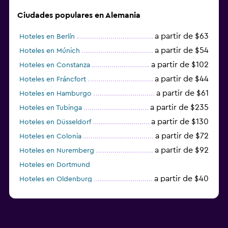
Ciudades populares en Alemania
a partir de $63
Hoteles en Berlín
a partir de $54
Hoteles en Múnich
a partir de $102
Hoteles en Constanza
a partir de $44
Hoteles en Fráncfort
a partir de $61
Hoteles en Hamburgo
a partir de $235
Hoteles en Tubinga
a partir de $130
Hoteles en Düsseldorf
a partir de $72
Hoteles en Colonia
a partir de $92
Hoteles en Nuremberg
Hoteles en Dortmund
a partir de $40
Hoteles en Oldenburg
a partir de $68
Hoteles en Garmisch-Partenkirchen