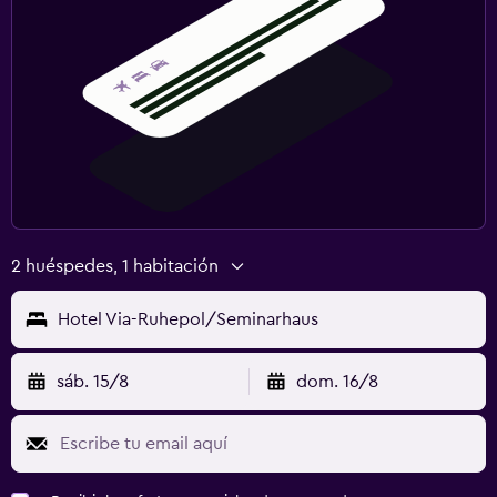
2 huéspedes, 1 habitación
Hotel Via-Ruhepol/Seminarhaus
sáb. 15/8
dom. 16/8