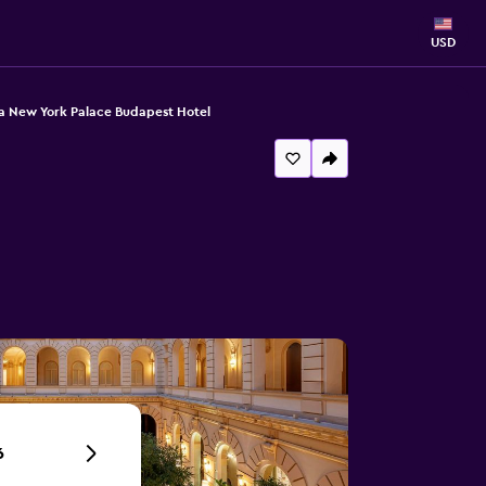
USD
a New York Palace Budapest Hotel
6