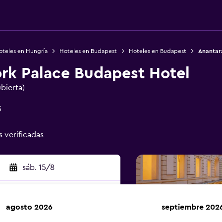
oteles en Hungría
Hoteles en Budapest
Hoteles en Budapest
Anantar
rk Palace Budapest Hotel
ubierta)
3
s verificadas
sáb. 15/8
agosto 2026
septiembre 202