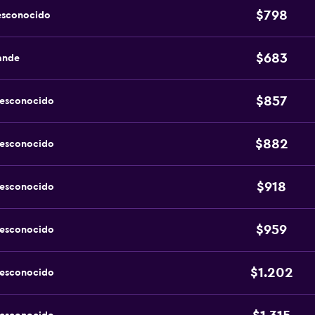
$798
esconocido
$683
ande
$857
desconocido
$882
desconocido
$918
desconocido
$959
desconocido
$1.202
desconocido