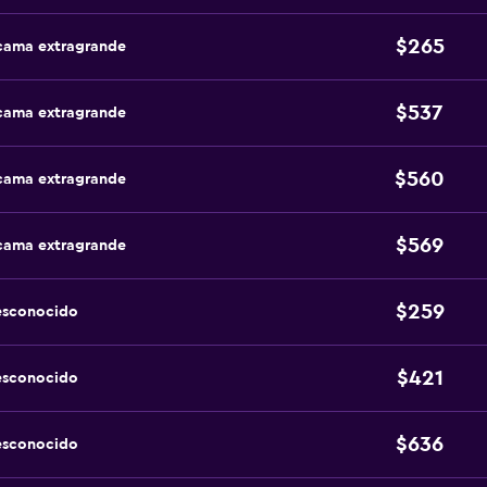
$265
 cama extragrande
$537
 cama extragrande
$560
 cama extragrande
$569
 cama extragrande
$259
esconocido
$421
esconocido
$636
esconocido