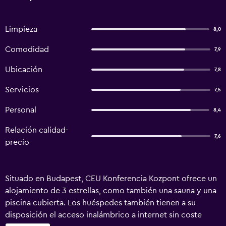
Limpieza
8,0
Comodidad
7,9
Ubicación
7,8
Servicios
7,5
Personal
8,4
Relación calidad-
7,6
precio
Situado en Budapest, CEU Konferencia Kozpont ofrece un
alojamiento de 3 estrellas, como también una sauna y una
piscina cubierta. Los huéspedes también tienen a su
disposición el acceso inalámbrico a internet sin coste