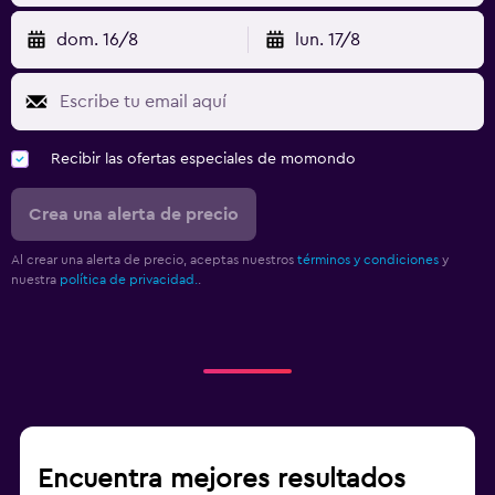
dom. 16/8
lun. 17/8
Recibir las ofertas especiales de momondo
Crea una alerta de precio
Al crear una alerta de precio, aceptas nuestros
términos y condiciones
y
nuestra
política de privacidad.
.
Encuentra mejores resultados