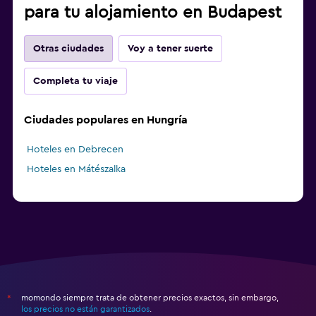
para tu alojamiento en Budapest
Otras ciudades
Voy a tener suerte
Completa tu viaje
Ciudades populares en Hungría
Hoteles en Debrecen
Hoteles en Mátészalka
momondo siempre trata de obtener precios exactos, sin embargo,
*
los precios no están garantizados
.