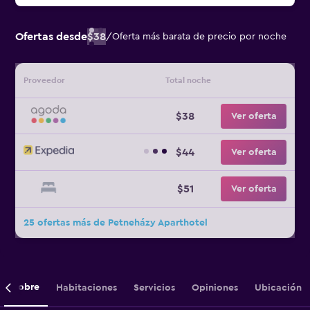
Ofertas desde
$38
/
Oferta más barata de precio por noche
Proveedor
Total noche
$38
Ver oferta
$44
Ver oferta
$51
Ver oferta
25 ofertas más de Petneházy Aparthotel
Sobre
Habitaciones
Servicios
Opiniones
Ubicación