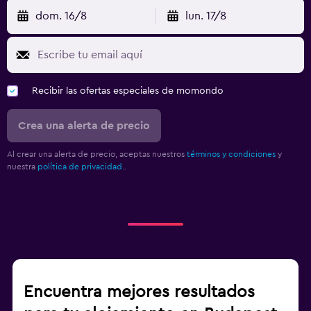
dom. 16/8
lun. 17/8
Recibir las ofertas especiales de momondo
Crea una alerta de precio
Al crear una alerta de precio, aceptas nuestros
términos y condiciones
y
nuestra
política de privacidad.
.
Encuentra mejores resultados