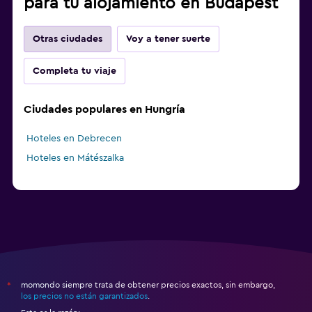
para tu alojamiento en Budapest
Otras ciudades
Voy a tener suerte
Completa tu viaje
Ciudades populares en Hungría
Hoteles en Debrecen
Hoteles en Mátészalka
momondo siempre trata de obtener precios exactos, sin embargo,
*
los precios no están garantizados
.