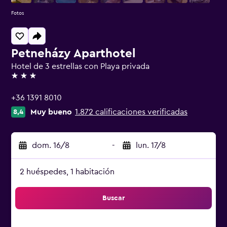
Fotos
Petneházy Aparthotel
Hotel de 3 estrellas con Playa privada
3 estrellas
+36 1391 8010
Muy bueno
1.872 calificaciones verificadas
8,4
dom. 16/8
-
lun. 17/8
2 huéspedes, 1 habitación
Buscar