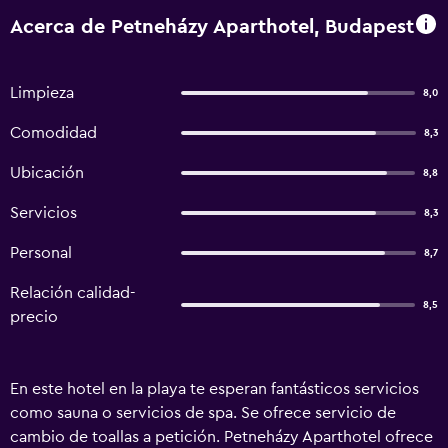
Acerca de Petneházy Aparthotel, Budapest
Limpieza
8,0
Comodidad
8,3
Ubicación
8,8
Servicios
8,3
Personal
8,7
Relación calidad-
8,5
precio
En este hotel en la playa te esperan fantásticos servicios
como sauna o servicios de spa. Se ofrece servicio de
cambio de toallas a petición. Petneházy Aparthotel ofrece