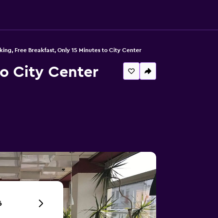
king, Free Breakfast, Only 15 Minutes to City Center
to City Center
6