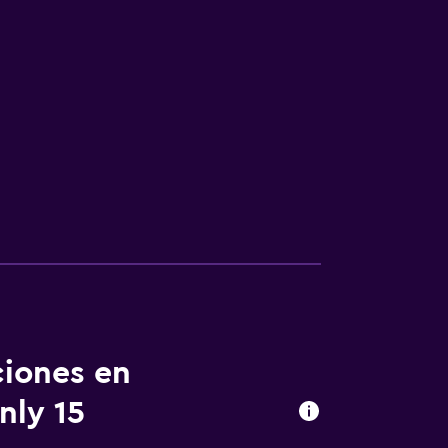
ciones en
nly 15