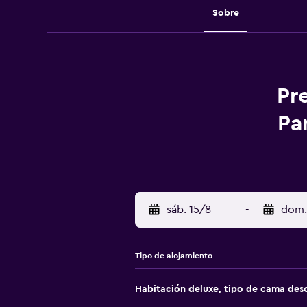
Sobre
Pr
Pa
sáb. 15/8
-
dom.
Tipo de alojamiento
Habitación deluxe, tipo de cama de