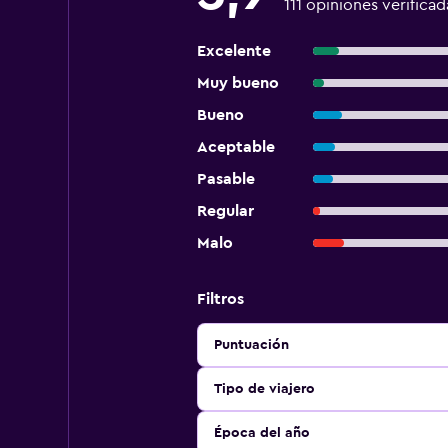
111 opiniones verificad
Excelente
Muy bueno
Bueno
Aceptable
Pasable
Regular
Malo
Filtros
Puntuación
Tipo de viajero
Época del año