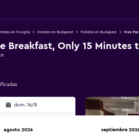
oteles en Hungría
Hoteles en Budapest
Hoteles en Budapest
Free Par
ee Breakfast, Only 15 Minutes 
te
rificadas
dom. 16/8
agosto 2026
septiembre 202