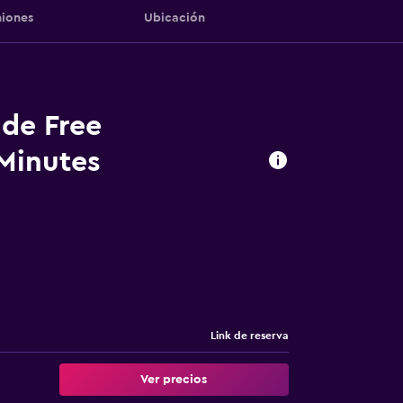
iones
Ubicación
 de Free
 Minutes
Link de reserva
Ver precios