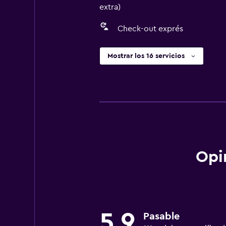
extra)
Check-out exprés
Mostrar los 16 servicios
Opi
5,9
Pasable