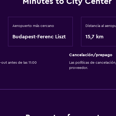
Minutes to City Center
Aeropuerto más cercano
Distancia al aerop
Budapest-Ferenc Liszt
15,7 km
Cancelación/prepago
out antes de las 11:00
Las políticas de cancelación
proveedor.