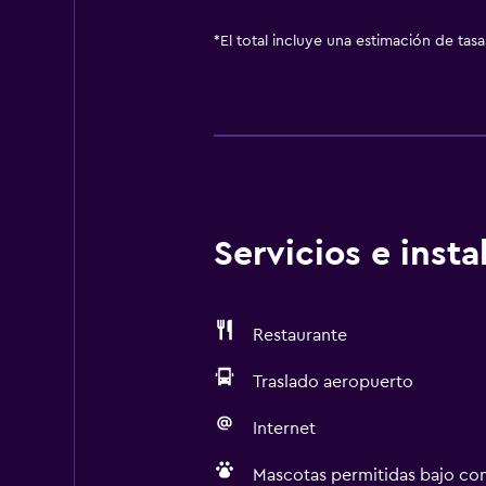
*
El total incluye una estimación de tas
Servicios e inst
Restaurante
Traslado aeropuerto
Internet
Mascotas permitidas bajo con