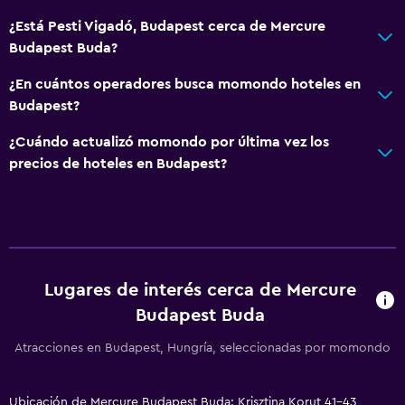
Ideal para familias
¿Está Pesti Vigadó, Budapest cerca de Mercure
Budapest Buda?
Cuidado de niños o guardería
¿En cuántos operadores busca momondo hoteles en
Budapest?
¿Cuándo actualizó momondo por última vez los
precios de hoteles en Budapest?
Lugares de interés cerca de Mercure
Budapest Buda
Atracciones en Budapest, Hungría, seleccionadas por momondo
Ubicación de Mercure Budapest Buda: Krisztina Korut 41-43,