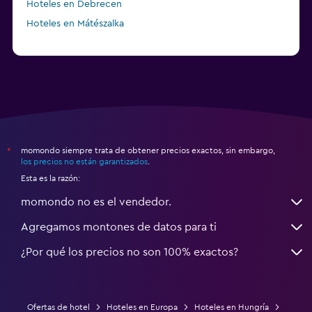
Hoteles en Debrecen
Hoteles en Mátészalka
momondo siempre trata de obtener precios exactos, sin embargo,
*
los precios no están garantizados
.
Esta es la razón:
momondo no es el vendedor.
Agregamos montones de datos para ti
¿Por qué los precios no son 100% exactos?
Ofertas de hotel
Hoteles en Europa
Hoteles en Hungría