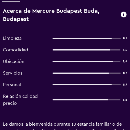
Acerca de Mercure Budapest Buda,
Budapest
Limpieza
8,7
Comodidad
8,5
Ubicación
8,9
Servicios
8,3
Personal
8,7
Relación calidad-
8,2
precio
Le damos la bienvenida durante su estancia familiar o de