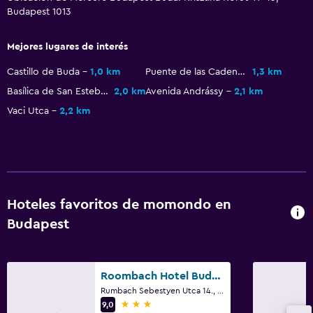
Budapest 1013
Mejores lugares de interés
Castillo de Buda
1,0 km
Puente de las Cadenas
1,3 km
Basílica de San Esteban
2,0 km
Avenida Andrássy
2,1 km
Vaci Utca
2,2 km
Hoteles favoritos de momondo en
Budapest
Roombach Hotel Budapest Center
Rumbach Sebestyen Utca 14., Budapest
3 estrellas
9,0