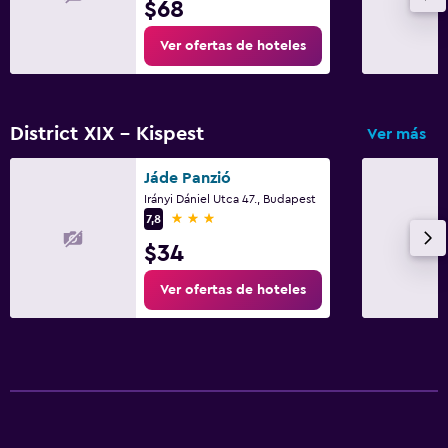
$68
Ver ofertas de hoteles
District XIX - Kispest
Ver más
Jáde Panzió
Irányi Dániel Utca 47., Budapest
3 estrellas
7,8
$34
Ver ofertas de hoteles