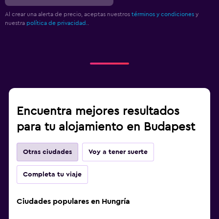
Al crear una alerta de precio, aceptas nuestros
términos y condiciones
y
nuestra
política de privacidad.
.
Encuentra mejores resultados
para tu alojamiento en Budapest
Otras ciudades
Voy a tener suerte
Completa tu viaje
Ciudades populares en Hungría