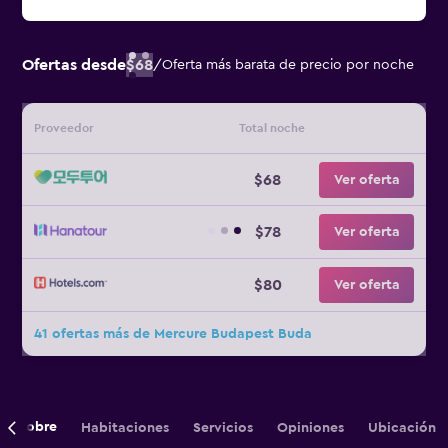
Ofertas desde
$68
/
Oferta más barata de precio por noche
Proveedor
Total noche
$68
Ver oferta
$78
Ver oferta
$80
Ver oferta
41 ofertas más de Mercure Budapest Buda
Sobre
Habitaciones
Servicios
Opiniones
Ubicación