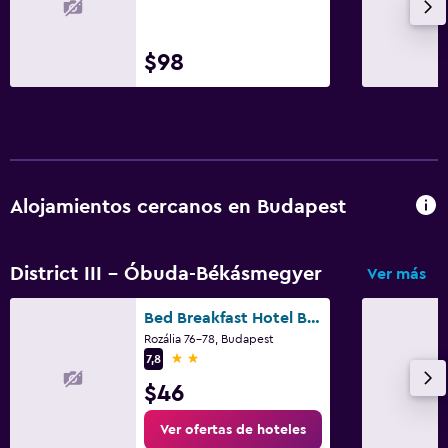
$98
Alojamientos cercanos en Budapest
District III - Óbuda-Békásmegyer
Ver más
Bed Breakfast Hotel Budapest
Rozália 76-78, Budapest
2 estrellas
7,8
$46
Ver ofertas de hoteles