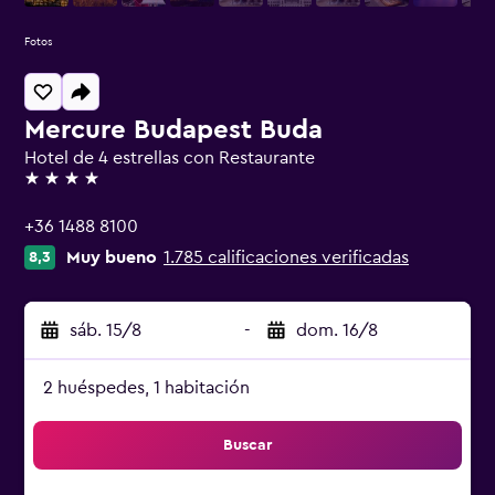
Fotos
Mercure Budapest Buda
Hotel de 4 estrellas con Restaurante
4 estrellas
+36 1488 8100
Muy bueno
1.785 calificaciones verificadas
8,3
sáb. 15/8
-
dom. 16/8
2 huéspedes, 1 habitación
Buscar